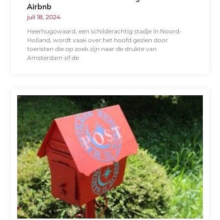
Airbnb
juli 18, 2024
Heerhugowaard, een schilderachtig stadje in Noord-
Holland, wordt vaak over het hoofd gezien door
toeristen die op zoek zijn naar de drukte van
Amsterdam of de