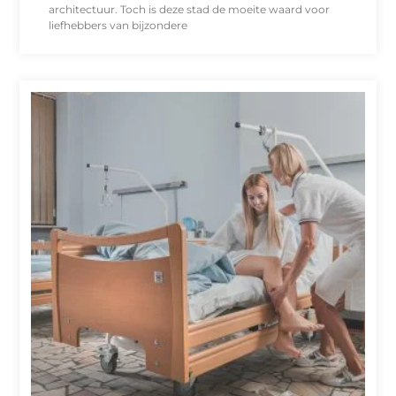
architectuur. Toch is deze stad de moeite waard voor
liefhebbers van bijzondere