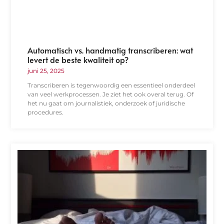
Automatisch vs. handmatig transcriberen: wat
levert de beste kwaliteit op?
juni 25, 2025
Transcriberen is tegenwoordig een essentieel onderdeel
van veel werkprocessen. Je ziet het ook overal terug. Of
het nu gaat om journalistiek, onderzoek of juridische
procedures.