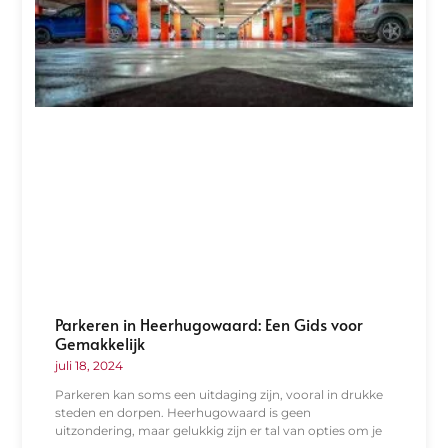
Parkeren in Heerhugowaard: Een Gids voor
Gemakkelijk
juli 18, 2024
Parkeren kan soms een uitdaging zijn, vooral in drukke
steden en dorpen. Heerhugowaard is geen
uitzondering, maar gelukkig zijn er tal van opties om je