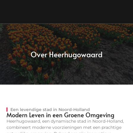
Over Heerhugowaard
Een levendige stad in Noord-Holland
Modern Leven in een Groene Omgeving
Heerhugowaard, een dynamische stad in Noord-Holland,
combineert moderne voorzieningen met een prachtige