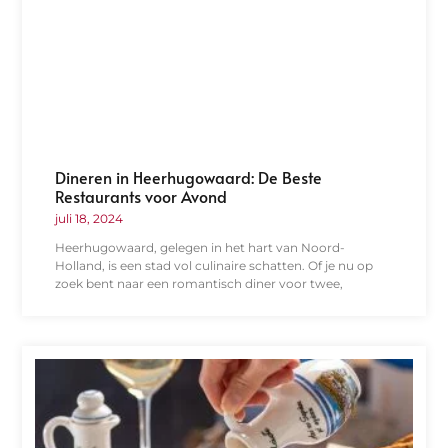
Dineren in Heerhugowaard: De Beste
Restaurants voor Avond
juli 18, 2024
Heerhugowaard, gelegen in het hart van Noord-
Holland, is een stad vol culinaire schatten. Of je nu op
zoek bent naar een romantisch diner voor twee,