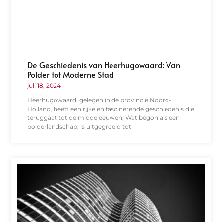
De Geschiedenis van Heerhugowaard: Van
Polder tot Moderne Stad
juli 18, 2024
Heerhugowaard, gelegen in de provincie Noord-
Holland, heeft een rijke en fascinerende geschiedenis die
teruggaat tot de middeleeuwen. Wat begon als een
polderlandschap, is uitgegroeid tot