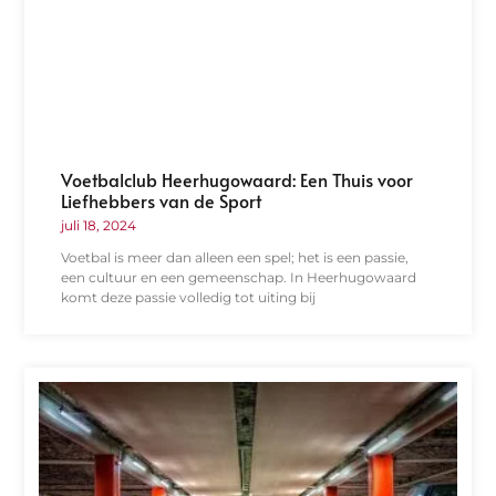
Voetbalclub Heerhugowaard: Een Thuis voor
Liefhebbers van de Sport
juli 18, 2024
Voetbal is meer dan alleen een spel; het is een passie,
een cultuur en een gemeenschap. In Heerhugowaard
komt deze passie volledig tot uiting bij