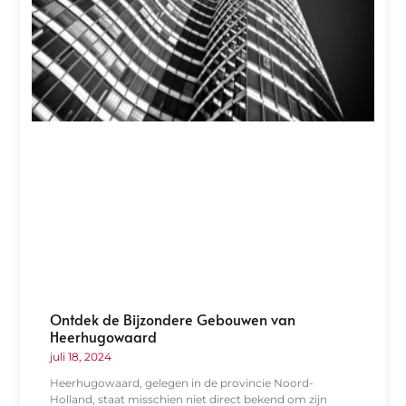
Ontdek de Bijzondere Gebouwen van
Heerhugowaard
juli 18, 2024
Heerhugowaard, gelegen in de provincie Noord-
Holland, staat misschien niet direct bekend om zijn