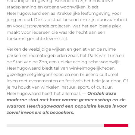
natuurlijke omgeving. Bekend om zijn innovatieve
stadsplanning en groene woonwijken, biedt
Heerhugowaard een aantrekkelijke leefomgeving voor
jong en oud. De stad staat bekend om zijn duurzaamheid
en vooruitstrevende projecten, wat het een ideale plek
maakt voor iedereen die waarde hecht aan een
toekomstgerichte levensstijl.
Verken de veelzijdige wijken en geniet van de ruime
parken en recreatiegebieden zoals het Park van Luna en
de Stad van de Zon, een unieke ecologische woonwijk.
Heerhugowaard biedt tal van winkelmogelijkheden,
gezellige eetgelegenheden en een bruisend cultureel
leven met evenementen en festivals het hele jaar door. Of
je nu houdt van winkelen, natuur, sport, of cultuur,
Heerhugowaard heeft het allemaal. —
Ontdek deze
moderne stad met haar warme gemeenschap en zie
waarom Heerhugowaard een populaire keuze is voor
zowel inwoners als bezoekers.