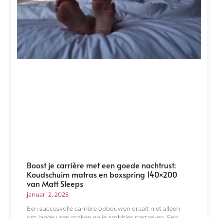
Boost je carrière met een goede nachtrust:
Koudschuim matras en boxspring 140×200
van Matt Sleeps
januari 2, 2025
Een succesvolle carrière opbouwen draait niet alleen
om lange uren maken en je ambities nastreven. Een