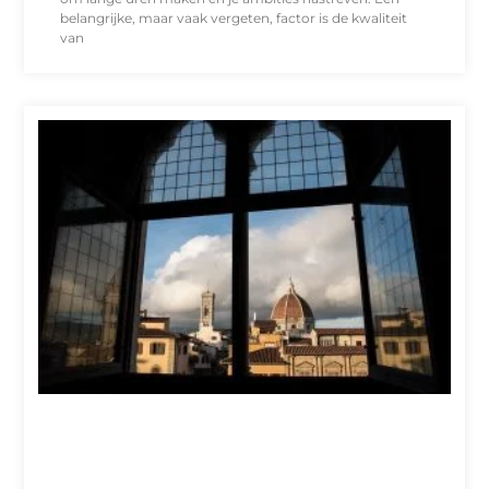
belangrijke, maar vaak vergeten, factor is de kwaliteit
van