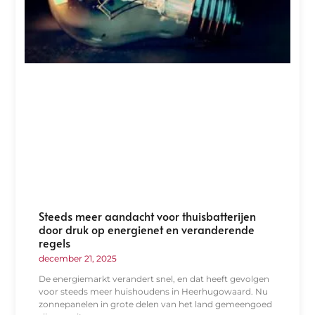
Steeds meer aandacht voor thuisbatterijen
door druk op energienet en veranderende
regels
december 21, 2025
De energiemarkt verandert snel, en dat heeft gevolgen
voor steeds meer huishoudens in Heerhugowaard. Nu
zonnepanelen in grote delen van het land gemeengoed