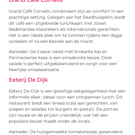
Grand Café Cornelis combineert stijl en comfort in een
prachtige setting. Gelegen aan het Raadhuisplein, biedt
dit café een uitgebreide lunchkaart met zowel
Nederlandse klassiekers als internationale gerechten.
Het is een ideale plek om te lunchen tijdens een dagje
winkelen of na een bezoek aan de markt.
Aanrader: De Caesar salad met krokante kip en
Parmezaanse kaas is een smaakvolle keuze. Deze
salade is perfect uitgebalanceerd en zorgt voor een
heerlijke smaaksensatie.
Eeterij De Dijk
Eeterij De Dijk is een gezellige eetgelegenheid met een
informele sfeer, ideaal voor een ontspannen lunch. Dit
restaurant biedt een breed scala aan gerechten, van
soepen en salades tot burgers en pasta’s. De porties
zijn royaal en de prijzen vriendelijk, wat het een
populaire keuze maakt onder de locals.
Aanrader: De huisgemaakte tomatensoep, geserveerd