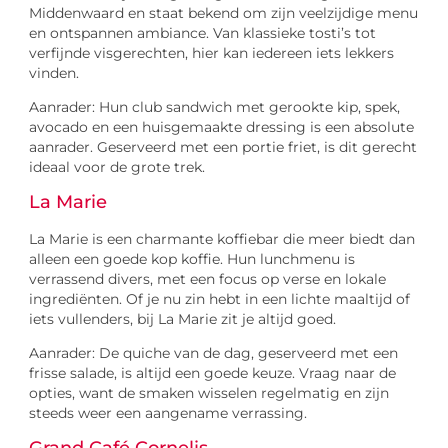
Middenwaard en staat bekend om zijn veelzijdige menu
en ontspannen ambiance. Van klassieke tosti’s tot
verfijnde visgerechten, hier kan iedereen iets lekkers
vinden.
Aanrader: Hun club sandwich met gerookte kip, spek,
avocado en een huisgemaakte dressing is een absolute
aanrader. Geserveerd met een portie friet, is dit gerecht
ideaal voor de grote trek.
La Marie
La Marie is een charmante koffiebar die meer biedt dan
alleen een goede kop koffie. Hun lunchmenu is
verrassend divers, met een focus op verse en lokale
ingrediënten. Of je nu zin hebt in een lichte maaltijd of
iets vullenders, bij La Marie zit je altijd goed.
Aanrader: De quiche van de dag, geserveerd met een
frisse salade, is altijd een goede keuze. Vraag naar de
opties, want de smaken wisselen regelmatig en zijn
steeds weer een aangename verrassing.
Grand Café Cornelis