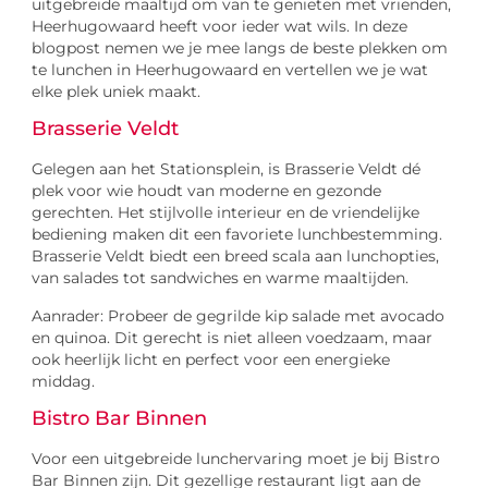
uitgebreide maaltijd om van te genieten met vrienden,
Heerhugowaard heeft voor ieder wat wils. In deze
blogpost nemen we je mee langs de beste plekken om
te lunchen in Heerhugowaard en vertellen we je wat
elke plek uniek maakt.
Brasserie Veldt
Gelegen aan het Stationsplein, is Brasserie Veldt dé
plek voor wie houdt van moderne en gezonde
gerechten. Het stijlvolle interieur en de vriendelijke
bediening maken dit een favoriete lunchbestemming.
Brasserie Veldt biedt een breed scala aan lunchopties,
van salades tot sandwiches en warme maaltijden.
Aanrader: Probeer de gegrilde kip salade met avocado
en quinoa. Dit gerecht is niet alleen voedzaam, maar
ook heerlijk licht en perfect voor een energieke
middag.
Bistro Bar Binnen
Voor een uitgebreide lunchervaring moet je bij Bistro
Bar Binnen zijn. Dit gezellige restaurant ligt aan de