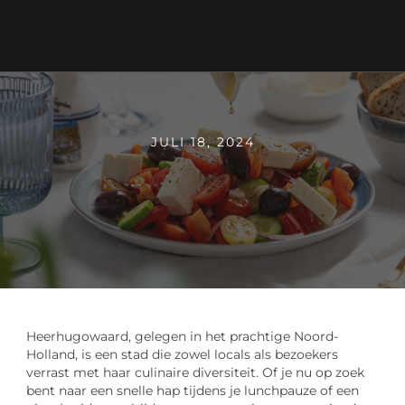
JULI 18, 2024
Heerhugowaard, gelegen in het prachtige Noord-
Holland, is een stad die zowel locals als bezoekers
verrast met haar culinaire diversiteit. Of je nu op zoek
bent naar een snelle hap tijdens je lunchpauze of een