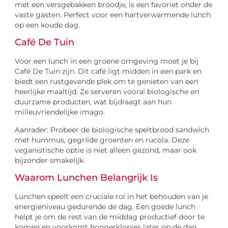
met een versgebakken broodje, is een favoriet onder de
vaste gasten. Perfect voor een hartverwarmende lunch
op een koude dag.
Café De Tuin
Voor een lunch in een groene omgeving moet je bij
Café De Tuin zijn. Dit café ligt midden in een park en
biedt een rustgevende plek om te genieten van een
heerlijke maaltijd. Ze serveren vooral biologische en
duurzame producten, wat bijdraagt aan hun
milieuvriendelijke imago.
Aanrader: Probeer de biologische speltbrood sandwich
met hummus, gegrilde groenten en rucola. Deze
veganistische optie is niet alleen gezond, maar ook
bijzonder smakelijk.
Waarom Lunchen Belangrijk Is
Lunchen speelt een cruciale rol in het behouden van je
energieniveau gedurende de dag. Een goede lunch
helpt je om de rest van de middag productief door te
komen en voorkomt hongerklopjes later op de dag.