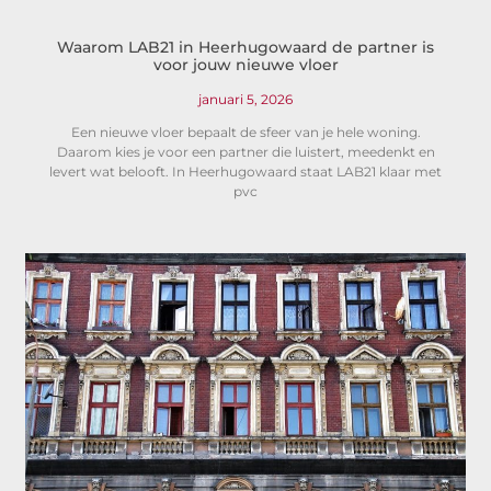
Waarom LAB21 in Heerhugowaard de partner is
voor jouw nieuwe vloer
januari 5, 2026
Een nieuwe vloer bepaalt de sfeer van je hele woning.
Daarom kies je voor een partner die luistert, meedenkt en
levert wat belooft. In Heerhugowaard staat LAB21 klaar met
pvc