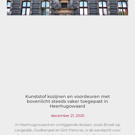
Kunststof kozijnen en voordeuren met
bovenlicht steeds vaker toegepast in
Heerhugowaard
december 21, 2025
In Heerhugowaard en omliggende dorpen, zoals Broek op
Langedijk, Oudkarspel en Sint Pancras, is de aandacht voor