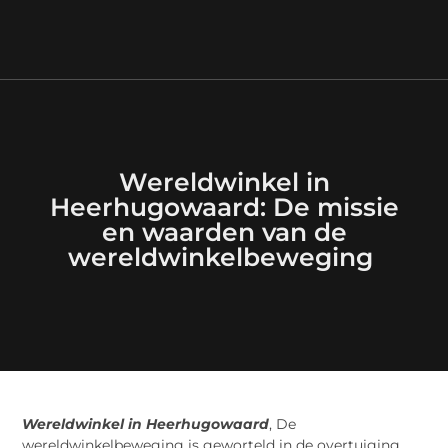
Wereldwinkel in
Heerhugowaard: De missie
en waarden van de
wereldwinkelbeweging
Wereldwinkel in Heerhugowaard
, De
wereldwinkelbeweging is geworteld in de overtuiging