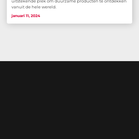
uitstekende plek om duurzame producten te ontdekken
vanuit de hele wereld.
januari 11, 2024