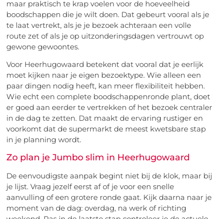
maar praktisch te krap voelen voor de hoeveelheid
boodschappen die je wilt doen. Dat gebeurt vooral als je
te laat vertrekt, als je je bezoek achteraan een volle
route zet of als je op uitzonderingsdagen vertrouwt op
gewone gewoontes.
Voor Heerhugowaard betekent dat vooral dat je eerlijk
moet kijken naar je eigen bezoektype. Wie alleen een
paar dingen nodig heeft, kan meer flexibiliteit hebben.
Wie echt een complete boodschappenronde plant, doet
er goed aan eerder te vertrekken of het bezoek centraler
in de dag te zetten. Dat maakt de ervaring rustiger en
voorkomt dat de supermarkt de meest kwetsbare stap
in je planning wordt.
Zo plan je Jumbo slim in Heerhugowaard
De eenvoudigste aanpak begint niet bij de klok, maar bij
je lijst. Vraag jezelf eerst af of je voor een snelle
aanvulling of een grotere ronde gaat. Kijk daarna naar je
moment van de dag: overdag, na werk of richting
weekend. Pas in de laatste stap controleer je de actuele