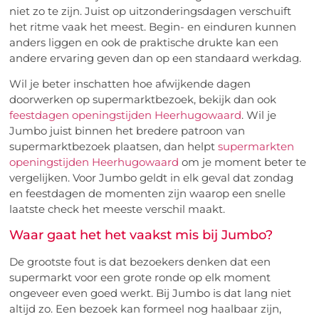
niet zo te zijn. Juist op uitzonderingsdagen verschuift
het ritme vaak het meest. Begin- en einduren kunnen
anders liggen en ook de praktische drukte kan een
andere ervaring geven dan op een standaard werkdag.
Wil je beter inschatten hoe afwijkende dagen
doorwerken op supermarktbezoek, bekijk dan ook
feestdagen openingstijden Heerhugowaard
. Wil je
Jumbo juist binnen het bredere patroon van
supermarktbezoek plaatsen, dan helpt
supermarkten
openingstijden Heerhugowaard
om je moment beter te
vergelijken. Voor Jumbo geldt in elk geval dat zondag
en feestdagen de momenten zijn waarop een snelle
laatste check het meeste verschil maakt.
Waar gaat het het vaakst mis bij Jumbo?
De grootste fout is dat bezoekers denken dat een
supermarkt voor een grote ronde op elk moment
ongeveer even goed werkt. Bij Jumbo is dat lang niet
altijd zo. Een bezoek kan formeel nog haalbaar zijn,