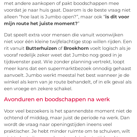
met andere aankopen of pakt boodschappen mee
voordat je naar huis gaat. Daarom is de beste vraag niet
alleen “hoe laat is Jumbo open?”, maar ook “
is dit voor
mijn route het juiste moment?
”
Dat speelt extra voor mensen die vanuit woonwijken
niet voor één kleine twijfelachtige stop willen rijden. Een
rit vanuit
Butterhuizen
of
Broekhorn
voelt logisch als je
vooraf redelijk zeker weet dat Jumbo nog goed in je
tijdsvenster past. Wie zonder planning vertrekt, loopt
meer kans dat een supermarktbezoek onnodig gehaast
aanvoelt. Jumbo werkt meestal het best wanneer je de
winkel als kern van je route behandelt, of in elk geval als
een vroege en zekere schakel.
Avonduren en boodschappen na werk
Voor veel bezoekers is het spannendste moment niet de
ochtend of middag, maar juist de periode na werk. Dan
wordt de vraag naar openingstijden ineens veel
praktischer. Je hebt minder ruimte om te schuiven, wilt