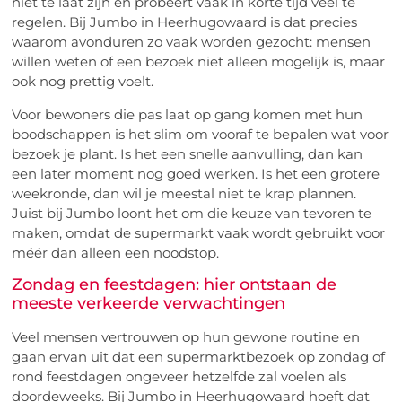
niet te laat zijn en probeert vaak in korte tijd veel te
regelen. Bij Jumbo in Heerhugowaard is dat precies
waarom avonduren zo vaak worden gezocht: mensen
willen weten of een bezoek niet alleen mogelijk is, maar
ook nog prettig voelt.
Voor bewoners die pas laat op gang komen met hun
boodschappen is het slim om vooraf te bepalen wat voor
bezoek je plant. Is het een snelle aanvulling, dan kan
een later moment nog goed werken. Is het een grotere
weekronde, dan wil je meestal niet te krap plannen.
Juist bij Jumbo loont het om die keuze van tevoren te
maken, omdat de supermarkt vaak wordt gebruikt voor
méér dan alleen een noodstop.
Zondag en feestdagen: hier ontstaan de
meeste verkeerde verwachtingen
Veel mensen vertrouwen op hun gewone routine en
gaan ervan uit dat een supermarktbezoek op zondag of
rond feestdagen ongeveer hetzelfde zal voelen als
doordeweeks. Bij Jumbo in Heerhugowaard hoeft dat