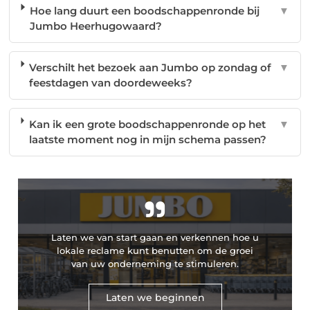
Hoe lang duurt een boodschappenronde bij
▼
Jumbo Heerhugowaard?
Verschilt het bezoek aan Jumbo op zondag of
▼
feestdagen van doordeweeks?
Kan ik een grote boodschappenronde op het
▼
laatste moment nog in mijn schema passen?
"
Laten we van start gaan en verkennen hoe u
lokale reclame kunt benutten om de groei
van uw onderneming te stimuleren.
Laten we beginnen