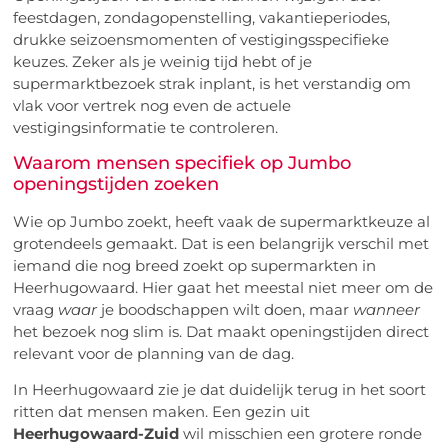
feestdagen, zondagopenstelling, vakantieperiodes,
drukke seizoensmomenten of vestigingsspecifieke
keuzes. Zeker als je weinig tijd hebt of je
supermarktbezoek strak inplant, is het verstandig om
vlak voor vertrek nog even de actuele
vestigingsinformatie te controleren.
Waarom mensen specifiek op Jumbo
openingstijden zoeken
Wie op Jumbo zoekt, heeft vaak de supermarktkeuze al
grotendeels gemaakt. Dat is een belangrijk verschil met
iemand die nog breed zoekt op supermarkten in
Heerhugowaard. Hier gaat het meestal niet meer om de
vraag
waar
je boodschappen wilt doen, maar
wanneer
het bezoek nog slim is. Dat maakt openingstijden direct
relevant voor de planning van de dag.
In Heerhugowaard zie je dat duidelijk terug in het soort
ritten dat mensen maken. Een gezin uit
Heerhugowaard-Zuid
wil misschien een grotere ronde