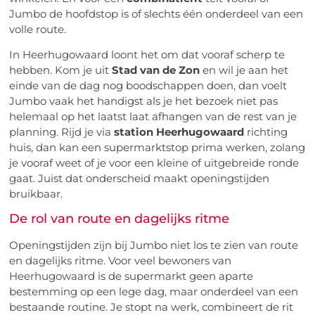
Jumbo de hoofdstop is of slechts één onderdeel van een
volle route.
In Heerhugowaard loont het om dat vooraf scherp te
hebben. Kom je uit
Stad van de Zon
en wil je aan het
einde van de dag nog boodschappen doen, dan voelt
Jumbo vaak het handigst als je het bezoek niet pas
helemaal op het laatst laat afhangen van de rest van je
planning. Rijd je via
station Heerhugowaard
richting
huis, dan kan een supermarktstop prima werken, zolang
je vooraf weet of je voor een kleine of uitgebreide ronde
gaat. Juist dat onderscheid maakt openingstijden
bruikbaar.
De rol van route en dagelijks ritme
Openingstijden zijn bij Jumbo niet los te zien van route
en dagelijks ritme. Voor veel bewoners van
Heerhugowaard is de supermarkt geen aparte
bestemming op een lege dag, maar onderdeel van een
bestaande routine. Je stopt na werk, combineert de rit