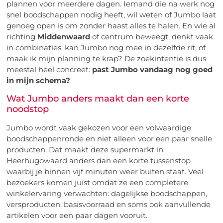
plannen voor meerdere dagen. Iemand die na werk nog
snel boodschappen nodig heeft, wil weten of Jumbo laat
genoeg open is om zonder haast alles te halen. En wie al
richting
Middenwaard
of centrum beweegt, denkt vaak
in combinaties: kan Jumbo nog mee in dezelfde rit, of
maak ik mijn planning te krap? De zoekintentie is dus
meestal heel concreet:
past Jumbo vandaag nog goed
in mijn schema?
Wat Jumbo anders maakt dan een korte
noodstop
Jumbo wordt vaak gekozen voor een volwaardige
boodschappenronde en niet alleen voor een paar snelle
producten. Dat maakt deze supermarkt in
Heerhugowaard anders dan een korte tussenstop
waarbij je binnen vijf minuten weer buiten staat. Veel
bezoekers komen juist omdat ze een completere
winkelervaring verwachten: dagelijkse boodschappen,
versproducten, basisvoorraad en soms ook aanvullende
artikelen voor een paar dagen vooruit.