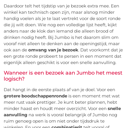
Daardoor telt het tijdstip van je bezoek extra mee. Een
winkel kan technisch open zijn, maar alsnog minder
handig voelen als je te laat vertrekt voor de soort ronde
die jij wilt doen. Wie nog een volledige lijst heeft, kijkt
anders naar de klok dan iemand die alleen brood of
drinken nodig heeft. Bij Jumbo is het daarom slim om
vooraf niet alleen te denken aan de openingstijd, maar
ook aan de
omvang van je bezoek
. Dat voorkomt dat je
een grote ronde probeert te persen in een moment dat
eigenlijk alleen geschikt is voor een snelle aanvulling.
Wanneer is een bezoek aan Jumbo het meest
logisch?
Dat hangt in de eerste plaats af van je doel. Voor een
grotere boodschappenronde
is een moment met wat
meer rust vaak prettiger. Je kunt beter plannen, hebt
minder haast en houdt meer overzicht. Voor een
snelle
aanvulling
na werk is vooral belangrijk of Jumbo nog
ruim genoeg open is om niet onder tijdsdruk te
winkelen. En voor een
combinatierit
telt vooral of