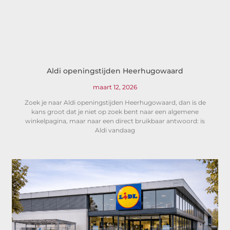
Aldi openingstijden Heerhugowaard
maart 12, 2026
Zoek je naar Aldi openingstijden Heerhugowaard, dan is de
kans groot dat je niet op zoek bent naar een algemene
winkelpagina, maar naar een direct bruikbaar antwoord: is
Aldi vandaag