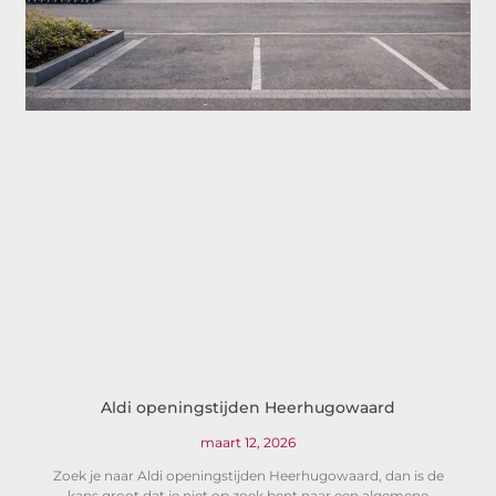
Aldi openingstijden Heerhugowaard
maart 12, 2026
Zoek je naar Aldi openingstijden Heerhugowaard, dan is de
kans groot dat je niet op zoek bent naar een algemene