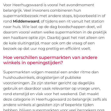
Voor Heerhugowaard is vooral het avondmoment
belangrijk. Veel inwoners combineren hun
supermarktbezoek met andere stops, bijvoorbeeld in of
rond
Middenwaard
, of tijdens een rit vanuit het station
naar huis. Wie laat op de dag boodschappen doet, wil
daarom vooral weten welke supermarkten in de praktijk
een haalbare optie zijn. Daarbij gaat het niet alleen om
de kale sluitingstijd, maar ook om de vraag of een
bezoek op dat uur nog prettig en efficiënt voelt.
Hoe verschillen supermarkten van andere
winkels in openingstijden?
Supermarkten volgen meestal een ander ritme dan
huishoudwinkels, drogisterijen of publieke
voorzieningen. Ze zijn sterker gericht op dagelijks
gebruik en daardoor vaak relevanter op vroege uren,
rond etenstijd en vlak voor het weekend. Dat maakt
deze categorie in Heerhugowaard zo belangrijk: zelfs als
andere winkels al gesloten zijn of beperkte tijden
hebben, blijven supermarkten voor veel bezoekers nog