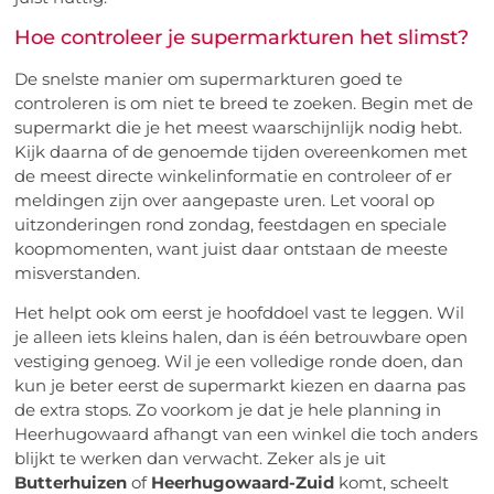
Hoe controleer je supermarkturen het slimst?
De snelste manier om supermarkturen goed te
controleren is om niet te breed te zoeken. Begin met de
supermarkt die je het meest waarschijnlijk nodig hebt.
Kijk daarna of de genoemde tijden overeenkomen met
de meest directe winkelinformatie en controleer of er
meldingen zijn over aangepaste uren. Let vooral op
uitzonderingen rond zondag, feestdagen en speciale
koopmomenten, want juist daar ontstaan de meeste
misverstanden.
Het helpt ook om eerst je hoofddoel vast te leggen. Wil
je alleen iets kleins halen, dan is één betrouwbare open
vestiging genoeg. Wil je een volledige ronde doen, dan
kun je beter eerst de supermarkt kiezen en daarna pas
de extra stops. Zo voorkom je dat je hele planning in
Heerhugowaard afhangt van een winkel die toch anders
blijkt te werken dan verwacht. Zeker als je uit
Butterhuizen
of
Heerhugowaard-Zuid
komt, scheelt