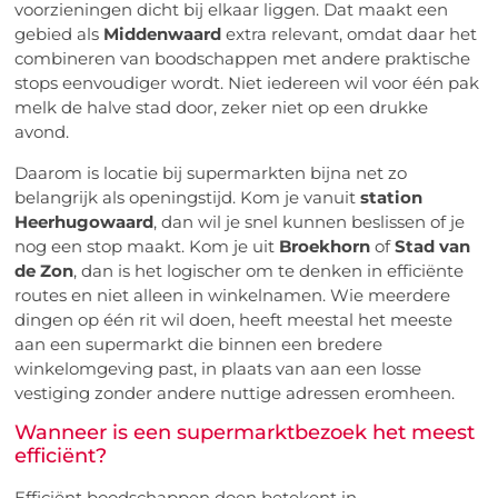
voorzieningen dicht bij elkaar liggen. Dat maakt een
gebied als
Middenwaard
extra relevant, omdat daar het
combineren van boodschappen met andere praktische
stops eenvoudiger wordt. Niet iedereen wil voor één pak
melk de halve stad door, zeker niet op een drukke
avond.
Daarom is locatie bij supermarkten bijna net zo
belangrijk als openingstijd. Kom je vanuit
station
Heerhugowaard
, dan wil je snel kunnen beslissen of je
nog een stop maakt. Kom je uit
Broekhorn
of
Stad van
de Zon
, dan is het logischer om te denken in efficiënte
routes en niet alleen in winkelnamen. Wie meerdere
dingen op één rit wil doen, heeft meestal het meeste
aan een supermarkt die binnen een bredere
winkelomgeving past, in plaats van aan een losse
vestiging zonder andere nuttige adressen eromheen.
Wanneer is een supermarktbezoek het meest
efficiënt?
Efficiënt boodschappen doen betekent in