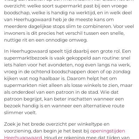
overzicht: welke soort supermarkt past bij een vroege
boodschap, welke is handig na werktijd, en in welk deel
van Heerhugowaard heb je de meeste kans om
meerdere dagelijkse stops slim te combineren. Voor veel
inwoners is dit precies het verschil tussen een snelle,
nuttige rit en een onnodige omweg.
In Heerhugowaard speelt tijd daarbij een grote rol. Een
supermarktbezoek is vaak gekoppeld aan routine: snel
iets halen voor het avondeten, nog even langs na werk,
vroeg in de ochtend boodschappen doen of op zondag
kijken wat nog haalbaar is. Daarom helpt het om
supermarkten niet alleen als losse winkels te zien, maar
als onderdeel van een patroon in de stad. Wie dat
patroon begrijpt, kan beter inschatten wanneer een
bezoek handig is en wanneer een alternatieve route
slimmer voelt.
Zoek je het brede overzicht per winkeltype en
voorziening, dan begin je het best bij
openingstijden
Heerhugowaard
. Houd er rekening mee dat tijden van