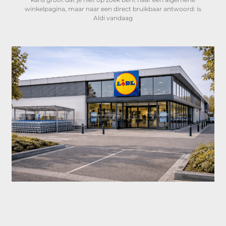
winkelpagina, maar naar een direct bruikbaar antwoord: is
Aldi vandaag