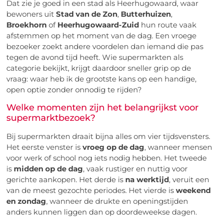
Dat zie je goed in een stad als Heerhugowaard, waar
bewoners uit
Stad van de Zon
,
Butterhuizen
,
Broekhorn
of
Heerhugowaard-Zuid
hun route vaak
afstemmen op het moment van de dag. Een vroege
bezoeker zoekt andere voordelen dan iemand die pas
tegen de avond tijd heeft. Wie supermarkten als
categorie bekijkt, krijgt daardoor sneller grip op de
vraag: waar heb ik de grootste kans op een handige,
open optie zonder onnodig te rijden?
Welke momenten zijn het belangrijkst voor
supermarktbezoek?
Bij supermarkten draait bijna alles om vier tijdsvensters.
Het eerste venster is
vroeg op de dag
, wanneer mensen
voor werk of school nog iets nodig hebben. Het tweede
is
midden op de dag
, vaak rustiger en nuttig voor
gerichte aankopen. Het derde is
na werktijd
, veruit een
van de meest gezochte periodes. Het vierde is
weekend
en zondag
, wanneer de drukte en openingstijden
anders kunnen liggen dan op doordeweekse dagen.