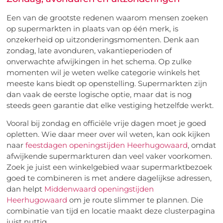
Een van de grootste redenen waarom mensen zoeken
op supermarkten in plaats van op één merk, is
onzekerheid op uitzonderingsmomenten. Denk aan
zondag, late avonduren, vakantieperioden of
onverwachte afwijkingen in het schema. Op zulke
momenten wil je weten welke categorie winkels het
meeste kans biedt op openstelling. Supermarkten zijn
dan vaak de eerste logische optie, maar dat is nog
steeds geen garantie dat elke vestiging hetzelfde werkt.
Vooral bij zondag en officiële vrije dagen moet je goed
opletten. Wie daar meer over wil weten, kan ook kijken
naar
feestdagen openingstijden Heerhugowaard
, omdat
afwijkende supermarkturen dan veel vaker voorkomen.
Zoek je juist een winkelgebied waar supermarktbezoek
goed te combineren is met andere dagelijkse adressen,
dan helpt
Middenwaard openingstijden
Heerhugowaard
om je route slimmer te plannen. Die
combinatie van tijd en locatie maakt deze clusterpagina
juist nuttig.