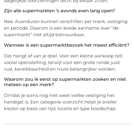
dagelijkse voorzieningen dicht bij elkaar zitten.
Zijn alle supermarkten ’s avonds even lang open?
Nee. Avonduren kunnen verschillen per merk, vestiging
en periode. Daarom is een brede aanname over “de
supermarkt” niet altijd betrouwbaar.
Wanneer is een supermarktbezoek het meest efficiënt?
Dat hangt af van je doel. Voor een kleine aankoop telt
vooral openstelling, terwijl voor een grote ronde juist
rust, bereikbaarheid en route belangrijker worden.
Waarom zou ik eerst op supermarkten zoeken en niet
meteen op een merk?
Omdat je soms nog niet weet welke vestiging het
handigst is. Een categorie-overzicht helpt je sneller
kiezen op basis van tijd, locatie en type boodschap.