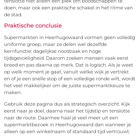
tenslotte niet alleen een plek om boodschappen te
doen, maar ook een praktische schakel in het ritme van
de stad.
Praktische conclusie
Supermarkten in Heerhugowaard vormen geen volledig
uniforme groep, maar ze delen wel dezelfde
kernfunctie: dagelijkse noodzaak en hoge
tijdsgevoeligheid. Daarom zoeken mensen vaak eerst
breed en pas daarna op merk. Dat is logisch. Als je weet
op welk moment je gaat, vanuit welke wijk je vertrekt
en of je een snelle stop of een volledige ronde wilt, wordt
het veel makkelijker om de juiste supermarktkeuze te
maken.
Gebruik deze pagina dus als strategisch overzicht. Kijk
eerst naar je doel, daarna naar het tijdstip en tenslotte
naar de route. Daarmee haal je veel meer uit een
supermarktbezoek in Heerhugowaard dan wanneer je
alleen op een winkelnaam of standaard tijd vertrouwt.