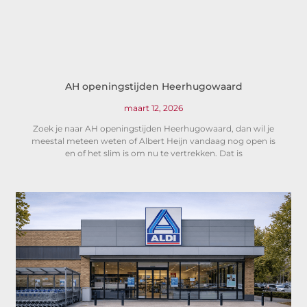
AH openingstijden Heerhugowaard
maart 12, 2026
Zoek je naar AH openingstijden Heerhugowaard, dan wil je
meestal meteen weten of Albert Heijn vandaag nog open is
en of het slim is om nu te vertrekken. Dat is