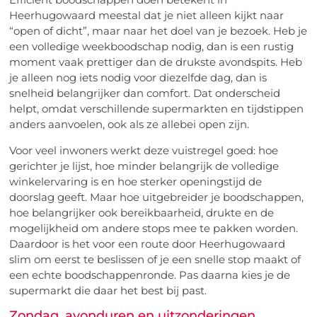
Heerhugowaard meestal dat je niet alleen kijkt naar
“open of dicht”, maar naar het doel van je bezoek. Heb je
een volledige weekboodschap nodig, dan is een rustig
moment vaak prettiger dan de drukste avondspits. Heb
je alleen nog iets nodig voor diezelfde dag, dan is
snelheid belangrijker dan comfort. Dat onderscheid
helpt, omdat verschillende supermarkten en tijdstippen
anders aanvoelen, ook als ze allebei open zijn.
Voor veel inwoners werkt deze vuistregel goed: hoe
gerichter je lijst, hoe minder belangrijk de volledige
winkelervaring is en hoe sterker openingstijd de
doorslag geeft. Maar hoe uitgebreider je boodschappen,
hoe belangrijker ook bereikbaarheid, drukte en de
mogelijkheid om andere stops mee te pakken worden.
Daardoor is het voor een route door Heerhugowaard
slim om eerst te beslissen of je een snelle stop maakt of
een echte boodschappenronde. Pas daarna kies je de
supermarkt die daar het best bij past.
Zondag, avonduren en uitzonderingen