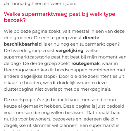
dat onnodig heen en weer rijden.
Welke supermarktvraag past bij welk type
bezoek?
Wie op deze pagina zoekt, valt meestal in een van deze
drie groepen. De eerste groep zoekt
directe
beschikbaarheid
: is er nu nog een supermarkt open?
De tweede groep zoekt
vergelijking
: welke
supermarktcategorie past het best bij mijn moment van
de dag? De derde groep zoekt
routegemak
: waar in
Heerhugowaard kan ik boodschappen combineren met
andere dagelijkse stops? Door die drie zoekintenties uit
elkaar te houden, wordt duidelijk waarom deze
clusterpagina niet overlapt met de merkpagina’s.
De merkpagina’s zijn bedoeld voor mensen die hun
keuze al gemaakt hebben. Deze pagina is juist bedoeld
voor mensen die nog willen beslissen. Dat maakt haar
nuttig voor bewoners, bezoekers en iedereen die zijn
dagelijkse rit slimmer wil plannen. Een supermarkt is