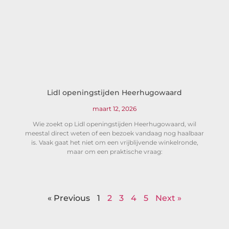
Lidl openingstijden Heerhugowaard
maart 12, 2026
Wie zoekt op Lidl openingstijden Heerhugowaard, wil
meestal direct weten of een bezoek vandaag nog haalbaar
is. Vaak gaat het niet om een vrijblijvende winkelronde,
maar om een praktische vraag:
« Previous
1
2
3
4
5
Next »