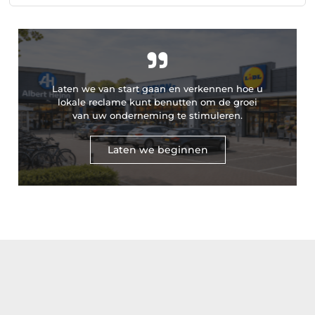
"
Laten we van start gaan en verkennen hoe u
lokale reclame kunt benutten om de groei
van uw onderneming te stimuleren.
Laten we beginnen