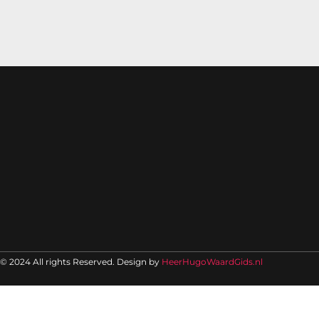
© 2024 All rights Reserved. Design by
HeerHugoWaardGids.nl