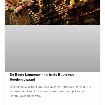
De Beste Lampenwinkel in de Buurt van
Heerhugowaard
Of je nu op zoek bent naar een statement kroonluchter voor in je
woonkamer of een functionele bureau lamp voor je kantoor,
Heerhugowaard heeft tal