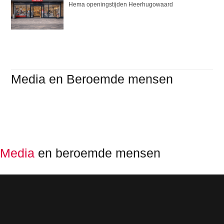
Hema openingstijden Heerhugowaard
Media en Beroemde mensen
Media
en beroemde mensen