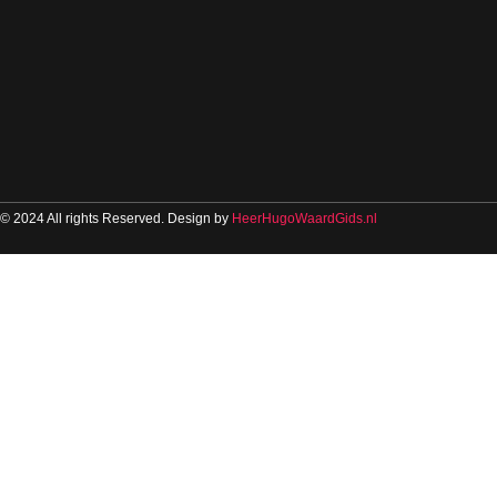
© 2024 All rights Reserved. Design by
HeerHugoWaardGids.nl