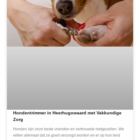
Hondentrimmer in Heerhugowaard met Vakkundige
Zorg
Honden zijn onze beste vrienden en vertrouwde metgezellen. We
willen allemaal dat ze goed verzorgd worden en er op hun best