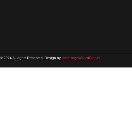
© 2024 All rights Reserved. Design by
HeerHugoWaardGids.nl