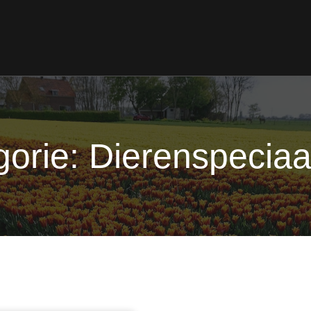
orie: Dierenspecia