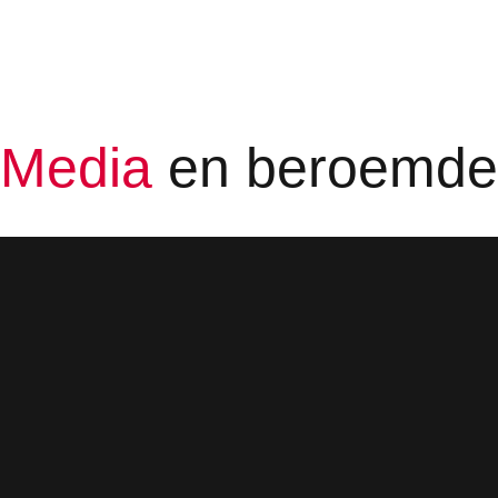
Media
en beroemd