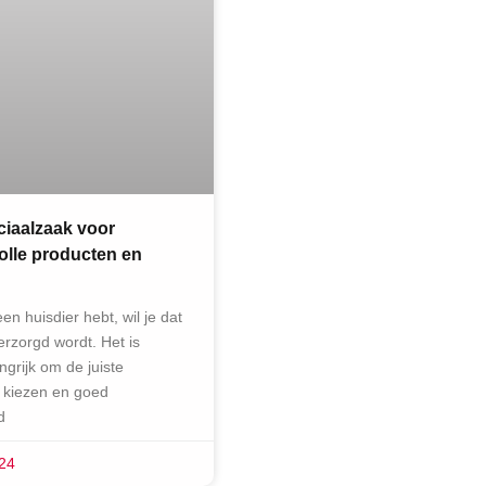
ciaalzaak voor
volle producten en
n huisdier hebt, wil je dat
rzorgd wordt. Het is
grijk om de juiste
 kiezen en goed
d
024