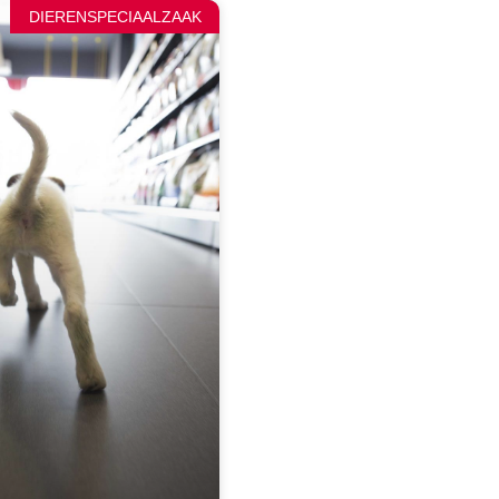
DIERENSPECIAALZAAK