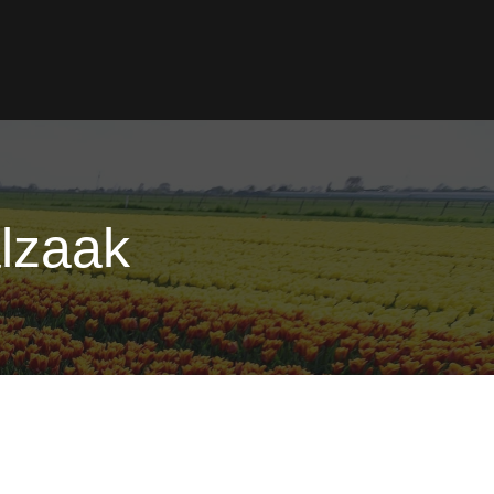
alzaak