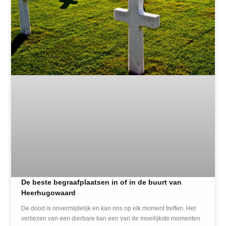
De beste begraafplaatsen in of in de buurt van
Heerhugowaard
De dood is onvermijdelijk en kan ons op elk moment treffen. Het
verliezen van een dierbare kan een van de moeilijkste momenten