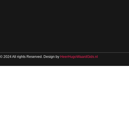
© 2024 All rights Reserved. Design by
HeerHugoWaardGids.nl