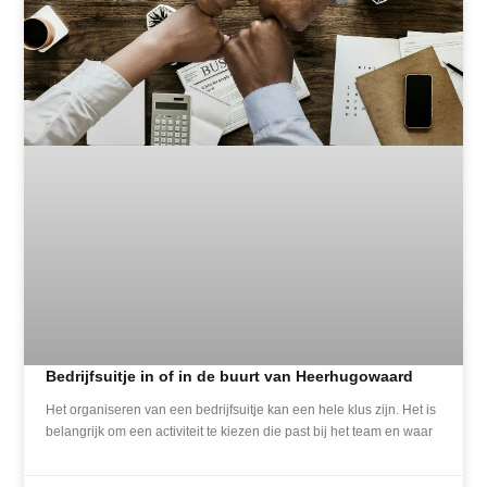
Bedrijfsuitje in of in de buurt van Heerhugowaard
Het organiseren van een bedrijfsuitje kan een hele klus zijn. Het is
belangrijk om een activiteit te kiezen die past bij het team en waar