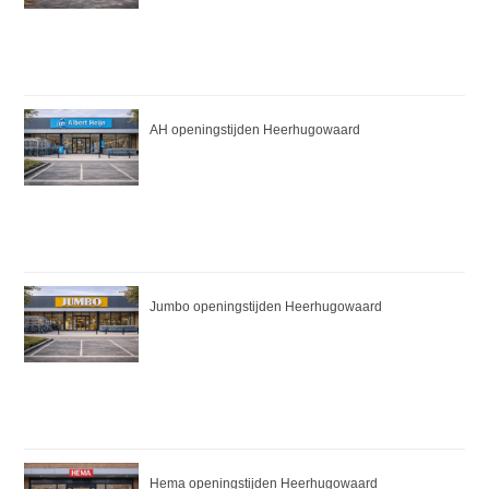
AH openingstijden Heerhugowaard
Jumbo openingstijden Heerhugowaard
Hema openingstijden Heerhugowaard