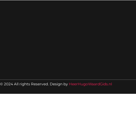
© 2024 All rights Reserved. Design by
HeerHugoWaardGids.nl