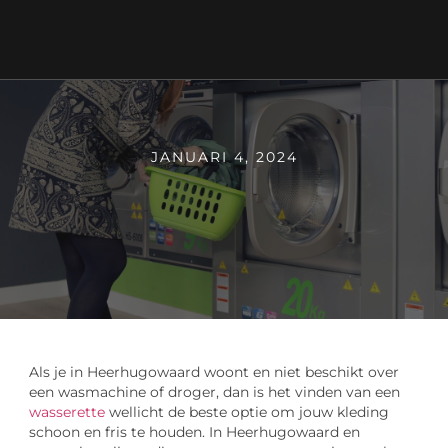
JANUARI 4, 2024
Als je in Heerhugowaard woont en niet beschikt over
een wasmachine of droger, dan is het vinden van een
wasserette
wellicht de beste optie om jouw kleding
schoon en fris te houden. In Heerhugowaard en