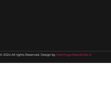
© 2024 All rights Reserved. Design by
HeerHugoWaardGids.nl