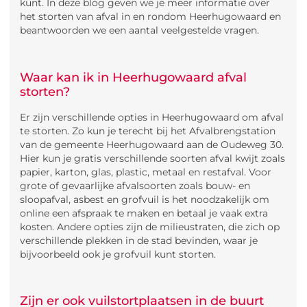
kunt. In deze blog geven we je meer informatie over
het storten van afval in en rondom Heerhugowaard en
beantwoorden we een aantal veelgestelde vragen.
Waar kan ik in Heerhugowaard afval
storten?
Er zijn verschillende opties in Heerhugowaard om afval
te storten. Zo kun je terecht bij het Afvalbrengstation
van de gemeente Heerhugowaard aan de Oudeweg 30.
Hier kun je gratis verschillende soorten afval kwijt zoals
papier, karton, glas, plastic, metaal en restafval. Voor
grote of gevaarlijke afvalsoorten zoals bouw- en
sloopafval, asbest en grofvuil is het noodzakelijk om
online een afspraak te maken en betaal je vaak extra
kosten. Andere opties zijn de milieustraten, die zich op
verschillende plekken in de stad bevinden, waar je
bijvoorbeeld ook je grofvuil kunt storten.
Zijn er ook vuilstortplaatsen in de buurt