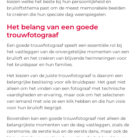
kiezen welke het beste bij hun persoonlijkheid en
bruiloftsthema past om de meest memorabele beelden
te creëren die hun speciale dag weerspiegelen.
Het belang van een goede
trouwfotograaf
Een goede trouwfotograaf speelt een essentiële rol bij
het vastleggen van de onvergetelijke momenten van een
bruiloft en het creëren van blijvende herinneringen voor
het bruidspaar en hun families.
Het kiezen van de juiste trouwfotograaf is daarom een
belangrijke beslissing voor elk bruidspaar. Het gaat niet
alleen om het vinden van een fotograaf met technische
vaardigheden en ervaring, maar ook om het selecteren
van iemand met wie ze een klik hebben en die hun visie
voor hun bruiloft begrijpt.
Bovendien kan een goede trouwfotograaf niet alleen de
belangrijkste momenten van de dag vastleggen, zoals de
ceremonie, de eerste kus en de eerste dans, maar ook de