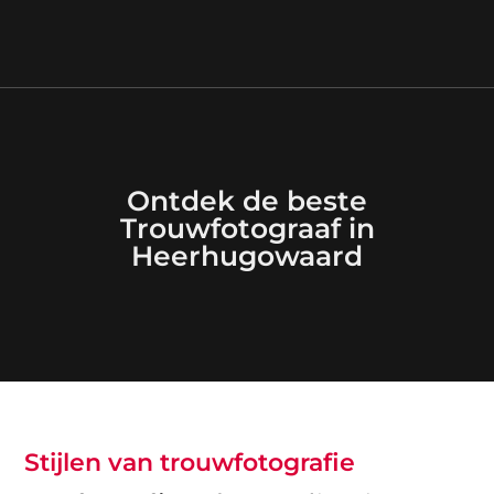
Ontdek de beste
Trouwfotograaf in
Heerhugowaard
Stijlen van trouwfotografie