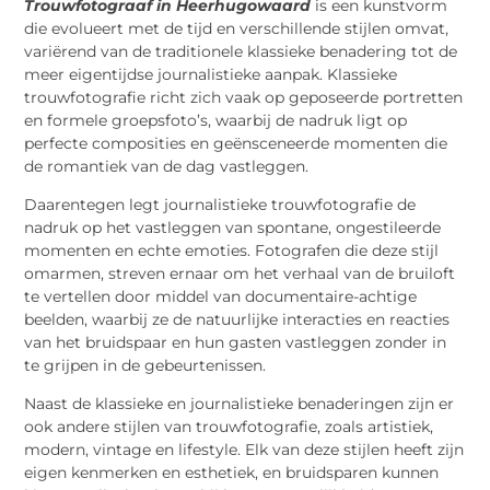
Trouwfotograaf in Heerhugowaard
is een kunstvorm
die evolueert met de tijd en verschillende stijlen omvat,
variërend van de traditionele klassieke benadering tot de
meer eigentijdse journalistieke aanpak. Klassieke
trouwfotografie richt zich vaak op geposeerde portretten
en formele groepsfoto’s, waarbij de nadruk ligt op
perfecte composities en geënsceneerde momenten die
de romantiek van de dag vastleggen.
Daarentegen legt journalistieke trouwfotografie de
nadruk op het vastleggen van spontane, ongestileerde
momenten en echte emoties. Fotografen die deze stijl
omarmen, streven ernaar om het verhaal van de bruiloft
te vertellen door middel van documentaire-achtige
beelden, waarbij ze de natuurlijke interacties en reacties
van het bruidspaar en hun gasten vastleggen zonder in
te grijpen in de gebeurtenissen.
Naast de klassieke en journalistieke benaderingen zijn er
ook andere stijlen van trouwfotografie, zoals artistiek,
modern, vintage en lifestyle. Elk van deze stijlen heeft zijn
eigen kenmerken en esthetiek, en bruidsparen kunnen