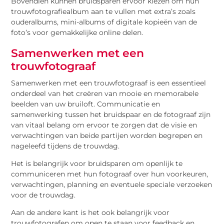
Bovendien kunnen bruidsparen ervoor kiezen om hun
trouwfotografiealbum aan te vullen met extra’s zoals
ouderalbums, mini-albums of digitale kopieën van de
foto’s voor gemakkelijke online delen.
Samenwerken met een
trouwfotograaf
Samenwerken met een trouwfotograaf is een essentieel
onderdeel van het creëren van mooie en memorabele
beelden van uw bruiloft. Communicatie en
samenwerking tussen het bruidspaar en de fotograaf zijn
van vitaal belang om ervoor te zorgen dat de visie en
verwachtingen van beide partijen worden begrepen en
nageleefd tijdens de trouwdag.
Het is belangrijk voor bruidsparen om openlijk te
communiceren met hun fotograaf over hun voorkeuren,
verwachtingen, planning en eventuele speciale verzoeken
voor de trouwdag.
Aan de andere kant is het ook belangrijk voor
trouwfotografen om open te staan voor feedback en