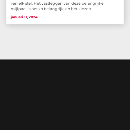
van elk stel. Het vastleggen van deze belangrijke
mijlpaal is net zo belangrijk, en het kiezen
januari 11, 2024