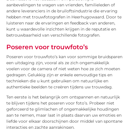
aanbevelingen te vragen van vrienden, familieleden of
andere leveranciers in de bruiloftsindustrie die ervaring
hebben met trouwfotografen in Heerhugowaard. Door te
luisteren naar de ervaringen en feedback van anderen,
kunt u waardevolle inzichten krijgen in de reputatie en
betrouwbaarheid van verschillende fotografen.
Poseren voor trouwfoto’s
Poseren voor trouwfoto’s kan voor sommige bruidsparen
een uitdaging zijn, vooral als ze zich ongemakkelijk
voelen voor de camera of niet weten hoe ze zich moeten
gedragen. Gelukkig zijn er enkele eenvoudige tips en
technieken die u kunt gebruiken om natuurlijke en
authentieke beelden te creëren tijdens uw trouwdag.
Ten eerste is het belangrijk om ontspannen en natuurlijk
te blijven tijdens het poseren voor foto’s. Probeer niet
geforceerd te glimlachen of ongemakkelijke houdingen
aan te nemen, maar laat in plaats daarvan uw emoties en
liefde voor elkaar doorschijnen door middel van spontane
interacties en zachte aanrakingen.