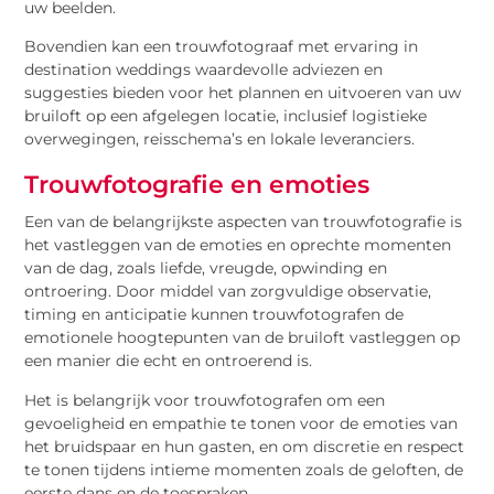
uw beelden.
Bovendien kan een trouwfotograaf met ervaring in
destination weddings waardevolle adviezen en
suggesties bieden voor het plannen en uitvoeren van uw
bruiloft op een afgelegen locatie, inclusief logistieke
overwegingen, reisschema’s en lokale leveranciers.
Trouwfotografie en emoties
Een van de belangrijkste aspecten van trouwfotografie is
het vastleggen van de emoties en oprechte momenten
van de dag, zoals liefde, vreugde, opwinding en
ontroering. Door middel van zorgvuldige observatie,
timing en anticipatie kunnen trouwfotografen de
emotionele hoogtepunten van de bruiloft vastleggen op
een manier die echt en ontroerend is.
Het is belangrijk voor trouwfotografen om een
gevoeligheid en empathie te tonen voor de emoties van
het bruidspaar en hun gasten, en om discretie en respect
te tonen tijdens intieme momenten zoals de geloften, de
eerste dans en de toespraken.