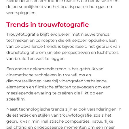
kleine details en emotionele reacties die het karakter en
de persoonlijkheid van het bruidspaar en hun gasten
weerspiegelen.
Trends in trouwfotografie
Trouwfotografie blijft evolueren met nieuwe trends,
technieken en concepten die elk seizoen opduiken. Een
van de opvallende trends is bijvoorbeeld het gebruik van
dronefotografie om unieke perspectieven en luchtfoto’s
van bruiloften vast te leggen.
Een andere opkomende trend is het gebruik van
cinematische technieken in trouwfilms en
diavoorstellingen, waarbij videografen verhalende
elementen en filmische effecten toevoegen om een
meeslepende ervaring te creëren die lijkt op een
speelfilm.
Naast technologische trends zijn er ook veranderingen in
de esthetiek en stijlen van trouwfotografie, zoals het
gebruik van minimalistische composities, natuurlijke
belichting en ongeposeerde momenten om een meer