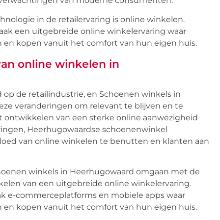
 verwachtingen van moderne consumenten.
ologie in de retailervaring is online winkelen.
k een uitgebreide online winkelervaring waar
 en kopen vanuit het comfort van hun eigen huis.
an online winkelen in
 op de retailindustrie, en Schoenen winkels in
e veranderingen om relevant te blijven en te
het ontwikkelen van een sterke online aanwezigheid
aringen, Heerhugowaardse schoenenwinkel
loed van online winkelen te benutten en klanten aan
choenen winkels in Heerhugowaard omgaan met de
kelen van een uitgebreide online winkelervaring.
k e-commerceplatforms en mobiele apps waar
 en kopen vanuit het comfort van hun eigen huis.