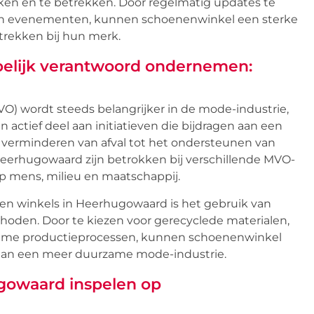
iken en te betrekken. Door regelmatig updates te
en evenementen, kunnen schoenenwinkel een sterke
rekken bij hun merk.
elijk verantwoord ondernemen:
) wordt steeds belangrijker in de mode-industrie,
tief deel aan initiatieven die bijdragen aan een
 verminderen van afval tot het ondersteunen van
erhugowaard zijn betrokken bij verschillende MVO-
op mens, milieu en maatschappij.
en winkels in Heerhugowaard is het gebruik van
hoden. Door te kiezen voor gerecyclede materialen,
zame productieprocessen, kunnen schoenenwinkel
aan een meer duurzame mode-industrie.
gowaard inspelen op