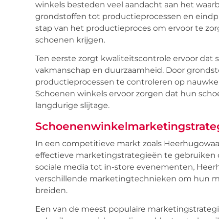
winkels besteden veel aandacht aan het waarb
grondstoffen tot productieprocessen en eindpro
stap van het productieproces om ervoor te z
schoenen krijgen.
Ten eerste zorgt kwaliteitscontrole ervoor d
vakmanschap en duurzaamheid. Door grondstof
productieprocessen te controleren op nauwke
Schoenen winkels ervoor zorgen dat hun schoe
langdurige slijtage.
Schoenenwinkelmarketingstrateg
In een competitieve markt zoals Heerhugowaar
effectieve marketingstrategieën te gebruiken
sociale media tot in-store evenementen, He
verschillende marketingtechnieken om hun m
breiden.
Een van de meest populaire marketingstrateg