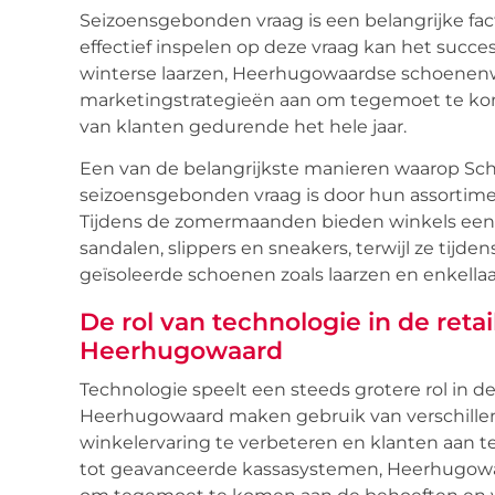
Seizoensgebonden vraag is een belangrijke fa
effectief inspelen op deze vraag kan het succ
winterse laarzen, Heerhugowaardse schoenen
marketingstrategieën aan om tegemoet te ko
van klanten gedurende het hele jaar.
Een van de belangrijkste manieren waarop Sc
seizoensgebonden vraag is door hun assortime
Tijdens de zomermaanden bieden winkels een b
sandalen, slippers en sneakers, terwijl ze ti
geïsoleerde schoenen zoals laarzen en enkellaa
De rol van technologie in de reta
Heerhugowaard
Technologie speelt een steeds grotere rol in de
Heerhugowaard maken gebruik van verschille
winkelervaring te verbeteren en klanten aan t
tot geavanceerde kassasystemen, Heerhugowa