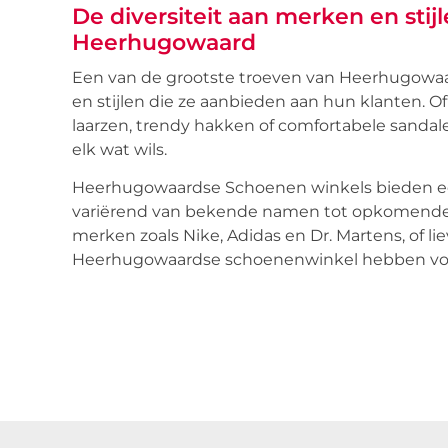
De diversiteit aan merken en stij
Heerhugowaard
Een van de grootste troeven van Heerhugowaar
en stijlen die ze aanbieden aan hun klanten. Of
laarzen, trendy hakken of comfortabele sand
elk wat wils.
Heerhugowaardse Schoenen winkels bieden een
variërend van bekende namen tot opkomende 
merken zoals Nike, Adidas en Dr. Martens, of li
Heerhugowaardse schoenenwinkel hebben voor