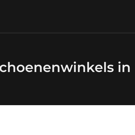
schoenenwinkels i