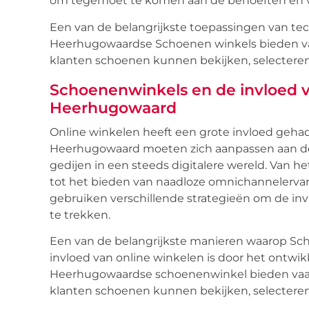
om tegemoet te komen aan de behoeften en
Een van de belangrijkste toepassingen van techn
Heerhugowaardse Schoenen winkels bieden vaa
klanten schoenen kunnen bekijken, selecteren
Schoenenwinkels en de invloed v
Heerhugowaard
Online winkelen heeft een grote invloed gehad
Heerhugowaard moeten zich aanpassen aan dez
gedijen in een steeds digitalere wereld. Van 
tot het bieden van naadloze omnichannelerv
gebruiken verschillende strategieën om de inv
te trekken.
Een van de belangrijkste manieren waarop S
invloed van online winkelen is door het ontwik
Heerhugowaardse schoenenwinkel bieden vaa
klanten schoenen kunnen bekijken, selecteren