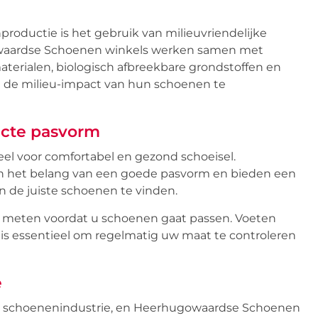
oductie is het gebruik van milieuvriendelijke
owaardse Schoenen winkels werken samen met
erialen, biologisch afbreekbare grondstoffen en
de milieu-impact van hun schoenen te
fecte pasvorm
eel voor comfortabel en gezond schoeisel.
 het belang van een goede pasvorm en bieden een
n de juiste schoenen te vinden.
te meten voordat u schoenen gaat passen. Voeten
t is essentieel om regelmatig uw maat te controleren
e
n de schoenenindustrie, en Heerhugowaardse Schoenen