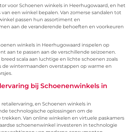
ctor voor Schoenen winkels in Heerhugowaard, en het
es van een winkel bepalen. Van zomerse sandalen tot
winkel passen hun assortiment en
men aan de veranderende behoeften en voorkeuren
hoenen winkels in Heerhugowaard inspelen op
nt aan te passen aan de verschillende seizoenen.
reed scala aan luchtige en lichte schoenen zoals
jdens de wintermaanden overstappen op warme en
rsjes.
ilervaring bij Schoenenwinkels in
 retailervaring, en Schoenen winkels in
nde technologische oplossingen om de
e trekken. Van online winkelen en virtuele paskamers
ardse schoenenwinkel investeren in technologie