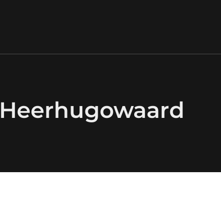
n Heerhugowaard