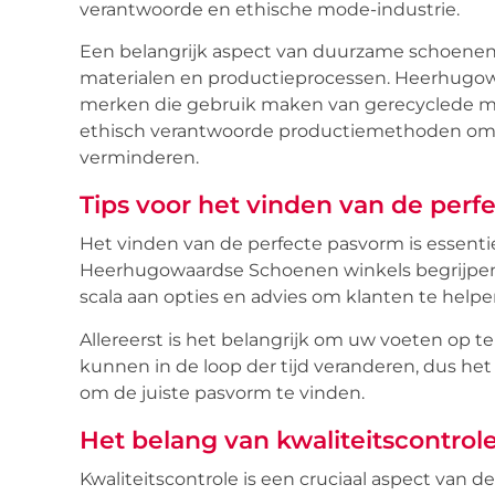
verantwoorde en ethische mode-industrie.
Een belangrijk aspect van duurzame schoenenpr
materialen en productieprocessen. Heerhug
merken die gebruik maken van gerecyclede mat
ethisch verantwoorde productiemethoden om 
verminderen.
Tips voor het vinden van de per
Het vinden van de perfecte pasvorm is essenti
Heerhugowaardse Schoenen winkels begrijpen
scala aan opties en advies om klanten te helpe
Allereerst is het belangrijk om uw voeten op 
kunnen in de loop der tijd veranderen, dus he
om de juiste pasvorm te vinden.
Het belang van kwaliteitscontrol
Kwaliteitscontrole is een cruciaal aspect va