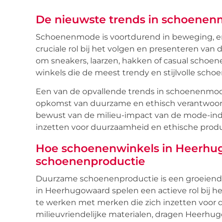
De nieuwste trends in schoene
Schoenenmode is voortdurend in beweging, 
cruciale rol bij het volgen en presenteren van
om sneakers, laarzen, hakken of casual schoen
winkels die de meest trendy en stijlvolle sch
Een van de opvallende trends in schoenenmod
opkomst van duurzame en ethisch verantwoor
bewust van de milieu-impact van de mode-indu
inzetten voor duurzaamheid en ethische produ
Hoe schoenenwinkels in Heerh
schoenenproductie
Duurzame schoenenproductie is een groeiende
in Heerhugowaard spelen een actieve rol bij 
te werken met merken die zich inzetten voor 
milieuvriendelijke materialen, dragen Heerhu