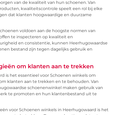
orgen van de kwaliteit van hun schoenen. Van
ducten, kwaliteitscontrole speelt een rol bij elke
orgen dat klanten hoogwaardige en duurzame
at schoenen voldoen aan de hoogste normen van
fen te inspecteren op kwaliteit en
urigheid en consistentie, kunnen Heerhugowaardse
nen bestand zijn tegen dagelijks gebruik en
ieën om klanten aan te trekken
d is het essentieel voor Schoenen winkels om
 om klanten aan te trekken en te behouden. Van
erhugowaardse schoenenwinkel maken gebruik van
erk te promoten en hun klantenbestand uit te
ieën voor Schoenen winkels in Heerhugowaard is het