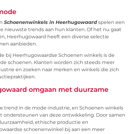
nmode
en
Schoenenwinkels in Heerhugowaard
spelen een
 de nieuwste trends aan hun klanten. Of het nu gaat
en, Heerhugowaard heeft een diverse selectie
oenen aanbieden.
e bij Heerhugowaardse Schoenen winkels is de
de schoenen. Klanten worden zich steeds meer
strie en zoeken naar merken en winkels die zich
ctiepraktijken.
ugowaard omgaan met duurzame
 trend in de mode-industrie, en Schoenen winkels
het ondersteunen van deze ontwikkeling. Door samen
duurzaamheid, ethische productie en
gowaardse schoenenwinkel bij aan een meer