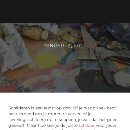
JANUARI 4, 2024
Schilderen is een kunst op zich. Of je nu op zoek bent
naar iemand om je muren te verven of je
lievelingsschilderij op te knappen, je wilt dat het goed
gebeurt. Maar hoe kies je de juiste
schilder
voor jouw