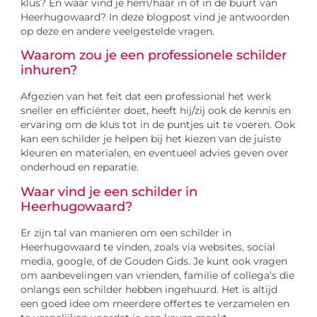
klus? En waar vind je hem/haar in of in de buurt van
Heerhugowaard? In deze blogpost vind je antwoorden
op deze en andere veelgestelde vragen.
Waarom zou je een professionele schilder
inhuren?
Afgezien van het feit dat een professional het werk
sneller en efficiënter doet, heeft hij/zij ook de kennis en
ervaring om de klus tot in de puntjes uit te voeren. Ook
kan een schilder je helpen bij het kiezen van de juiste
kleuren en materialen, en eventueel advies geven over
onderhoud en reparatie.
Waar vind je een schilder in
Heerhugowaard?
Er zijn tal van manieren om een schilder in
Heerhugowaard te vinden, zoals via websites, social
media, google, of de Gouden Gids. Je kunt ook vragen
om aanbevelingen van vrienden, familie of collega’s die
onlangs een schilder hebben ingehuurd. Het is altijd
een goed idee om meerdere offertes te verzamelen en