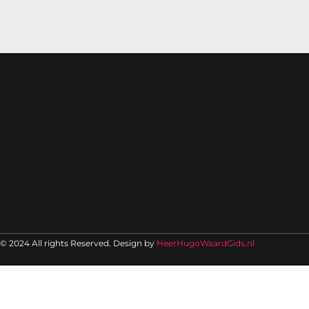
© 2024 All rights Reserved. Design by
HeerHugoWaardGids.nl