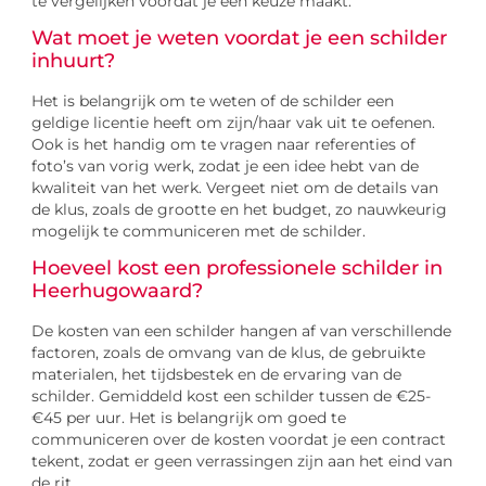
te vergelijken voordat je een keuze maakt.
Wat moet je weten voordat je een schilder
inhuurt?
Het is belangrijk om te weten of de schilder een
geldige licentie heeft om zijn/haar vak uit te oefenen.
Ook is het handig om te vragen naar referenties of
foto’s van vorig werk, zodat je een idee hebt van de
kwaliteit van het werk. Vergeet niet om de details van
de klus, zoals de grootte en het budget, zo nauwkeurig
mogelijk te communiceren met de schilder.
Hoeveel kost een professionele schilder in
Heerhugowaard?
De kosten van een schilder hangen af van verschillende
factoren, zoals de omvang van de klus, de gebruikte
materialen, het tijdsbestek en de ervaring van de
schilder. Gemiddeld kost een schilder tussen de €25-
€45 per uur. Het is belangrijk om goed te
communiceren over de kosten voordat je een contract
tekent, zodat er geen verrassingen zijn aan het eind van
de rit.