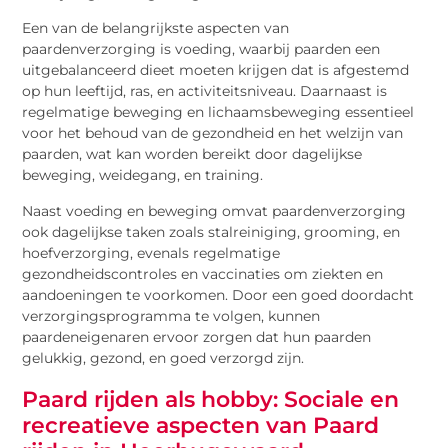
Een van de belangrijkste aspecten van
paardenverzorging is voeding, waarbij paarden een
uitgebalanceerd dieet moeten krijgen dat is afgestemd
op hun leeftijd, ras, en activiteitsniveau. Daarnaast is
regelmatige beweging en lichaamsbeweging essentieel
voor het behoud van de gezondheid en het welzijn van
paarden, wat kan worden bereikt door dagelijkse
beweging, weidegang, en training.
Naast voeding en beweging omvat paardenverzorging
ook dagelijkse taken zoals stalreiniging, grooming, en
hoefverzorging, evenals regelmatige
gezondheidscontroles en vaccinaties om ziekten en
aandoeningen te voorkomen. Door een goed doordacht
verzorgingsprogramma te volgen, kunnen
paardeneigenaren ervoor zorgen dat hun paarden
gelukkig, gezond, en goed verzorgd zijn.
Paard rijden als hobby: Sociale en
recreatieve aspecten van Paard