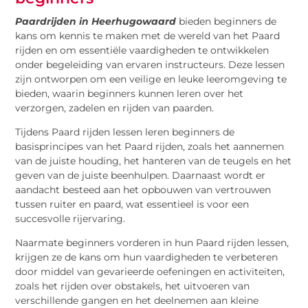
Paardrijden in Heerhugowaard
bieden beginners de
kans om kennis te maken met de wereld van het Paard
rijden en om essentiële vaardigheden te ontwikkelen
onder begeleiding van ervaren instructeurs. Deze lessen
zijn ontworpen om een veilige en leuke leeromgeving te
bieden, waarin beginners kunnen leren over het
verzorgen, zadelen en rijden van paarden.
Tijdens Paard rijden lessen leren beginners de
basisprincipes van het Paard rijden, zoals het aannemen
van de juiste houding, het hanteren van de teugels en het
geven van de juiste beenhulpen. Daarnaast wordt er
aandacht besteed aan het opbouwen van vertrouwen
tussen ruiter en paard, wat essentieel is voor een
succesvolle rijervaring.
Naarmate beginners vorderen in hun Paard rijden lessen,
krijgen ze de kans om hun vaardigheden te verbeteren
door middel van gevarieerde oefeningen en activiteiten,
zoals het rijden over obstakels, het uitvoeren van
verschillende gangen en het deelnemen aan kleine