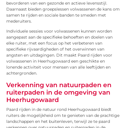
bevorderen van een gezonde en actieve levensstijl.
Daarnaast bieden groepslessen volwassenen de kans om
samen te rijden en sociale banden te smeden met
mederuiters.
Individuele sessies voor volwassenen kunnen worden
aangepast aan de specifieke behoeften en doelen van
elke ruiter, met een focus op het verbeteren van
specifieke rijvaardigheden of het overwinnen van
angsten en uitdagingen. Dit maakt Paard rijden voor
volwassenen in Heerhugowaard een geschikte en
lonende activiteit voor mensen van alle leeftijden en
achtergronden.
Verkenning van natuurpaden en
ruiterpaden in de omgeving van
Heerhugowaard
Paard rijden in de natuur rond Heerhugowaard biedt
ruiters de mogelijkheid om te genieten van de prachtige
landschappen en het buitenleven, terwijl ze te paard
verkennen over natuurpaden en ruiterpaden in de