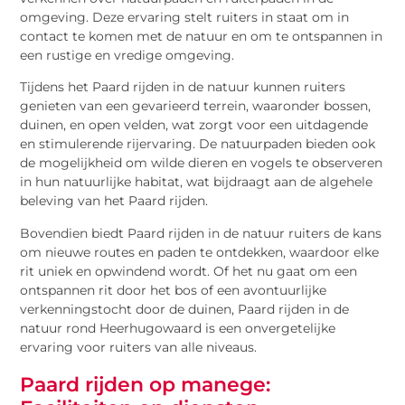
omgeving. Deze ervaring stelt ruiters in staat om in
contact te komen met de natuur en om te ontspannen in
een rustige en vredige omgeving.
Tijdens het Paard rijden in de natuur kunnen ruiters
genieten van een gevarieerd terrein, waaronder bossen,
duinen, en open velden, wat zorgt voor een uitdagende
en stimulerende rijervaring. De natuurpaden bieden ook
de mogelijkheid om wilde dieren en vogels te observeren
in hun natuurlijke habitat, wat bijdraagt aan de algehele
beleving van het Paard rijden.
Bovendien biedt Paard rijden in de natuur ruiters de kans
om nieuwe routes en paden te ontdekken, waardoor elke
rit uniek en opwindend wordt. Of het nu gaat om een
ontspannen rit door het bos of een avontuurlijke
verkenningstocht door de duinen, Paard rijden in de
natuur rond Heerhugowaard is een onvergetelijke
ervaring voor ruiters van alle niveaus.
Paard rijden op manege: