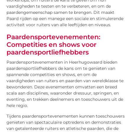
workshops, om ruiters de kans te geven om hun
vaardigheden te testen en te verbeteren, en om de
paardengemeenschap samen te brengen. Dit maakt
Paard rijden op een manege een sociale en stimulerende
activiteit voor ruiters van alle leeftijden en niveaus.
Paardensportevenementen:
Competities en shows voor
paardensportliefhebbers
Paardensportevenementen in Heerhugowaard bieden
paardensportliefhebbers de kans om te genieten van
spannende competities en shows, en om de
vaardigheden van ruiters en paarden van wereldklasse te
bewonderen. Deze evenementen omvatten een breed
scala aan disciplines, waaronder dressuur, springen, en
eventing, en trekken deelnemers en toeschouwers uit de
hele regio.
Tijdens paardensportevenementen kunnen toeschouwers
genieten van spectaculaire optredens en demonstraties
van getalenteerde ruiters en atletische paarden, die de