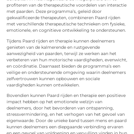
profiteren van de therapeutische voordelen van interactie
met paarden. Deze programma’s, geleid door
gekwalificeerde therapeuten, combineren Paard rijden
met verschillende therapeutische technieken om fysieke,
emotionele, en cognitieve ontwikkeling te ondersteunen.
Tijdens Paard rijden en therapie kunnen deelnemers
genieten van de kalmerende en rustgevende
aanwezigheid van paarden, terwijl ze werken aan het
verbeteren van hun motorische vaardigheden, evenwicht,
en coördinatie. Daarnaast bieden de programma’s een
veilige en ondersteunende omgeving waarin deelnemers
zelfvertrouwen kunnen opbouwen en sociale
vaardigheden kunnen ontwikkelen.
Bovendien kunnen Paard rijden en therapie een positieve
impact hebben op het emotionele welzijn van
deelnemers, door het bevorderen van ontspanning,
stressvermindering, en het verhogen van het gevoel van
eigenwaarde. Door de unieke band tussen mens en paard
kunnen deelnemers een diepgaande verbinding ervaren
en een gevoel van voldoening en vervulling vinden in hun