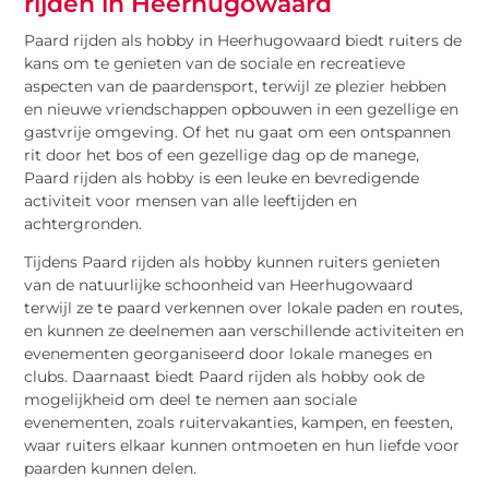
rijden in Heerhugowaard
Paard rijden als hobby in Heerhugowaard biedt ruiters de
kans om te genieten van de sociale en recreatieve
aspecten van de paardensport, terwijl ze plezier hebben
en nieuwe vriendschappen opbouwen in een gezellige en
gastvrije omgeving. Of het nu gaat om een ontspannen
rit door het bos of een gezellige dag op de manege,
Paard rijden als hobby is een leuke en bevredigende
activiteit voor mensen van alle leeftijden en
achtergronden.
Tijdens Paard rijden als hobby kunnen ruiters genieten
van de natuurlijke schoonheid van Heerhugowaard
terwijl ze te paard verkennen over lokale paden en routes,
en kunnen ze deelnemen aan verschillende activiteiten en
evenementen georganiseerd door lokale maneges en
clubs. Daarnaast biedt Paard rijden als hobby ook de
mogelijkheid om deel te nemen aan sociale
evenementen, zoals ruitervakanties, kampen, en feesten,
waar ruiters elkaar kunnen ontmoeten en hun liefde voor
paarden kunnen delen.