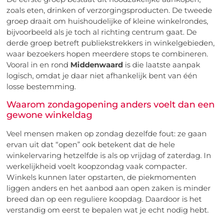
zoals eten, drinken of verzorgingsproducten. De tweede
groep draait om huishoudelijke of kleine winkelrondes,
bijvoorbeeld als je toch al richting centrum gaat. De
derde groep betreft publiekstrekkers in winkelgebieden,
waar bezoekers hopen meerdere stops te combineren.
Vooral in en rond
Middenwaard
is die laatste aanpak
logisch, omdat je daar niet afhankelijk bent van één
losse bestemming.
Waarom zondagopening anders voelt dan een
gewone winkeldag
Veel mensen maken op zondag dezelfde fout: ze gaan
ervan uit dat “open” ook betekent dat de hele
winkelervaring hetzelfde is als op vrijdag of zaterdag. In
werkelijkheid voelt koopzondag vaak compacter.
Winkels kunnen later opstarten, de piekmomenten
liggen anders en het aanbod aan open zaken is minder
breed dan op een reguliere koopdag. Daardoor is het
verstandig om eerst te bepalen wat je echt nodig hebt.