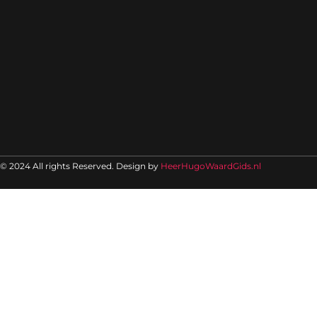
© 2024 All rights Reserved. Design by
HeerHugoWaardGids.nl