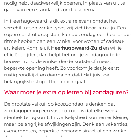
nodig hebt daadwerkelijk openen, in plaats van uit te
gaan van een standaard zondagschema.
In Heerhugowaard is dit extra relevant omdat het
verschil tussen winkeltypes vrij zichtbaar kan zijn. Een
supermarkt of drogisterij kan op zondag een heel ander
ritme hebben dan een winkel voor wonen of cadeau-
artikelen. Kom je uit
Heerhugowaard-Zuid
en wil je
efficiënt rijden, dan helpt het om je zondagroute te
bouwen rond de winkel die de kortste of meest
beperkte opening heeft. Zo voorkom je dat je eerst
rustig rondkijkt en daarna ontdekt dat juist de
belangrijkste stop al bijna dichtgaat.
Waar moet je extra op letten bij zondaguren?
De grootste valkuil op koopzondag is denken dat
zondagopening een vast patroon is dat elke week
identiek terugkomt. In werkelijkheid kunnen er kleine,
maar belangrijke afwijkingen zijn. Denk aan vakanties,
evenementen, beperkte personeelsinzet of een winkel