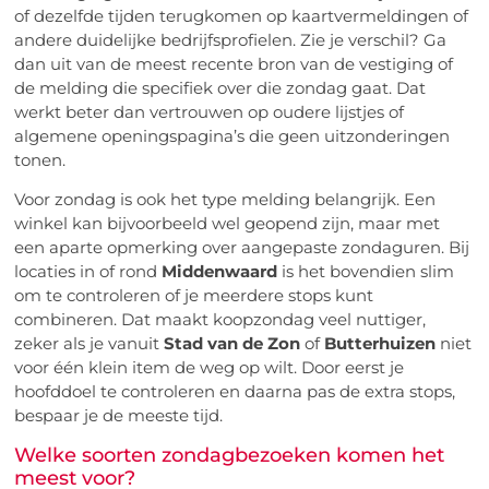
of dezelfde tijden terugkomen op kaartvermeldingen of
andere duidelijke bedrijfsprofielen. Zie je verschil? Ga
dan uit van de meest recente bron van de vestiging of
de melding die specifiek over die zondag gaat. Dat
werkt beter dan vertrouwen op oudere lijstjes of
algemene openingspagina’s die geen uitzonderingen
tonen.
Voor zondag is ook het type melding belangrijk. Een
winkel kan bijvoorbeeld wel geopend zijn, maar met
een aparte opmerking over aangepaste zondaguren. Bij
locaties in of rond
Middenwaard
is het bovendien slim
om te controleren of je meerdere stops kunt
combineren. Dat maakt koopzondag veel nuttiger,
zeker als je vanuit
Stad van de Zon
of
Butterhuizen
niet
voor één klein item de weg op wilt. Door eerst je
hoofddoel te controleren en daarna pas de extra stops,
bespaar je de meeste tijd.
Welke soorten zondagbezoeken komen het
meest voor?