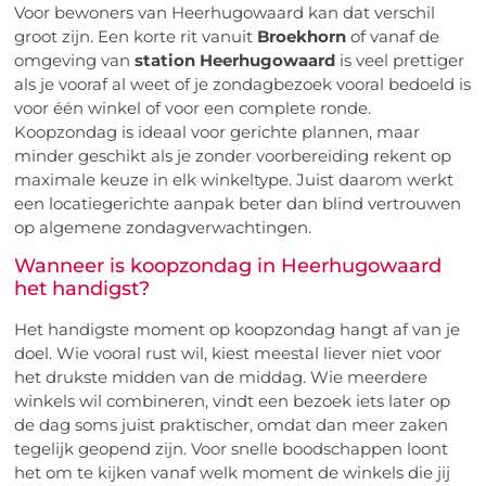
Voor bewoners van Heerhugowaard kan dat verschil
groot zijn. Een korte rit vanuit
Broekhorn
of vanaf de
omgeving van
station Heerhugowaard
is veel prettiger
als je vooraf al weet of je zondagbezoek vooral bedoeld is
voor één winkel of voor een complete ronde.
Koopzondag is ideaal voor gerichte plannen, maar
minder geschikt als je zonder voorbereiding rekent op
maximale keuze in elk winkeltype. Juist daarom werkt
een locatiegerichte aanpak beter dan blind vertrouwen
op algemene zondagverwachtingen.
Wanneer is koopzondag in Heerhugowaard
het handigst?
Het handigste moment op koopzondag hangt af van je
doel. Wie vooral rust wil, kiest meestal liever niet voor
het drukste midden van de middag. Wie meerdere
winkels wil combineren, vindt een bezoek iets later op
de dag soms juist praktischer, omdat dan meer zaken
tegelijk geopend zijn. Voor snelle boodschappen loont
het om te kijken vanaf welk moment de winkels die jij