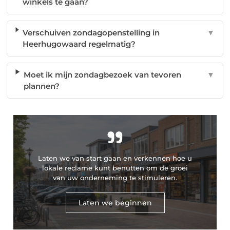
winkels te gaan?
Verschuiven zondagopenstelling in
▼
Heerhugowaard regelmatig?
Moet ik mijn zondagbezoek van tevoren
▼
plannen?
"
Laten we van start gaan en verkennen hoe u
lokale reclame kunt benutten om de groei
van uw onderneming te stimuleren.
Laten we beginnen