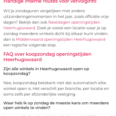
Handige interne routes voor vervolginfo
Wil je zondaguren vergelijken met andere
uitzonderingsmomenten in het jaar, zoals officiële vrije
dagen? Bekijk dan ook
feestdagen openingstijden
Heerhugowaard
. Zoek je vooral een locatie waar je op
zondag meerdere winkels dicht bij elkaar kunt vinden,
dan is
Middenwaard openingstijden Heerhugowaard
een logische volgende stap.
FAQ over koopzondag openingstijden
Heerhugowaard
Zijn alle winkels in Heerhugowaard open op
koopzondag?
Nee, koopzondag betekent niet dat automatisch elke
winkel open is. Het verschilt per branche, per locatie en
soms zelfs per afzonderlijke vestiging.
Waar heb ik op zondag de meeste kans om meerdere
open winkels te vinden?