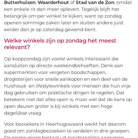
Butterhuizen
,
Waarderhout
of
Stad van de Zon
, omdat
een enkele rit dan meer oplevert. Tegelijk blijft het
belangrijk om per winkel te kijken, want op zondag
openen sommige zaken later en sluiten andere juist
eerder dan je op zaterdag gewend bent.
Welke winkels zijn op zondag het meest
relevant?
Op koopzondag zijn vooral winkels interessant die
aansluiten op directe weekendbehoeften. Denk aan
supermarkten voor vergeten boodschappen,
drogisterijen voor snelle aankopen en een deel van de
huishoud- en lifestylewinkels voor mensen die hun vrije
dag gebruiken om praktische dingen te regelen. Dat
betekent niet dat alles open is, maar wel dat de kans op
open deuren groter is bij winkels met een hoge
dagelijkse vraag.
Voor bezoekers in Heerhugowaard werkt het daarom
goed om zondagbezoeken te verdelen in drie groepen.
De eerste groep bestaat uit noodzakelijke aankopen,