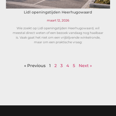
Lidl openingstijden Heerhugowaard
maart 12, 2026
Wie zoekt op Lidl openingstijden Heerhugowaard, wil
meestal direct weten of een bezoek vandaag nog haalbaar
is. Vaak gaat het niet om een vrijblijvende winkelronde,
maar om een praktische vraag:
« Previous
1
2
3
4
5
Next »