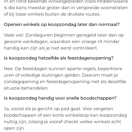
In en rond bekende winkelgebieden zoals Middenwaard
is die kans meestal groter dan in verspreide woonstraten
of bij losse winkels buiten de drukste routes.
Openen winkels op koopzondag later dan normaal?
Vaak wel. Zondaguren beginnen geregeld later dan op
gewone werkdagen, waardoor een vroege rit minder
handig kan zijn als je niet eerst controleert.
Is koopzondag hetzelfde als feestdagenopening?
Nee. Op feestdagen kunnen aparte regels, beperktere
uren of volledige sluitingen gelden. Daarom moet je
zondagopening en feestdagenopening niet als dezelfde
situatie behandelen.
Is koopzondag handig voor snelle boodschappen?
Ja, vooral als je gericht op pad gaat. Voor vergeten
boodschappen of een korte winkelstop kan koopzondag
nuttig zijn, zolang je vooraf checkt welke winkels echt
open zijn.