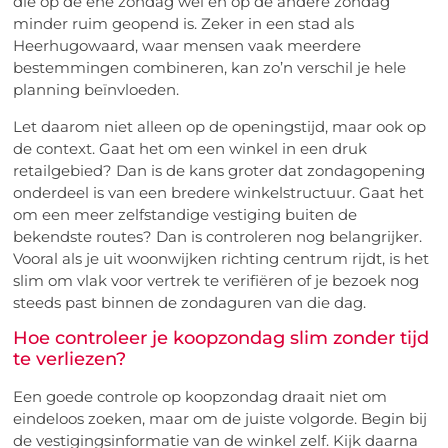
die op de ene zondag wel en op de andere zondag
minder ruim geopend is. Zeker in een stad als
Heerhugowaard, waar mensen vaak meerdere
bestemmingen combineren, kan zo’n verschil je hele
planning beïnvloeden.
Let daarom niet alleen op de openingstijd, maar ook op
de context. Gaat het om een winkel in een druk
retailgebied? Dan is de kans groter dat zondagopening
onderdeel is van een bredere winkelstructuur. Gaat het
om een meer zelfstandige vestiging buiten de
bekendste routes? Dan is controleren nog belangrijker.
Vooral als je uit woonwijken richting centrum rijdt, is het
slim om vlak voor vertrek te verifiëren of je bezoek nog
steeds past binnen de zondaguren van die dag.
Hoe controleer je koopzondag slim zonder tijd
te verliezen?
Een goede controle op koopzondag draait niet om
eindeloos zoeken, maar om de juiste volgorde. Begin bij
de vestigingsinformatie van de winkel zelf. Kijk daarna