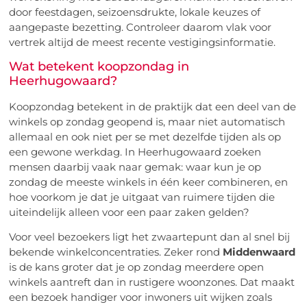
door feestdagen, seizoensdrukte, lokale keuzes of
aangepaste bezetting. Controleer daarom vlak voor
vertrek altijd de meest recente vestigingsinformatie.
Wat betekent koopzondag in
Heerhugowaard?
Koopzondag betekent in de praktijk dat een deel van de
winkels op zondag geopend is, maar niet automatisch
allemaal en ook niet per se met dezelfde tijden als op
een gewone werkdag. In Heerhugowaard zoeken
mensen daarbij vaak naar gemak: waar kun je op
zondag de meeste winkels in één keer combineren, en
hoe voorkom je dat je uitgaat van ruimere tijden die
uiteindelijk alleen voor een paar zaken gelden?
Voor veel bezoekers ligt het zwaartepunt dan al snel bij
bekende winkelconcentraties. Zeker rond
Middenwaard
is de kans groter dat je op zondag meerdere open
winkels aantreft dan in rustigere woonzones. Dat maakt
een bezoek handiger voor inwoners uit wijken zoals