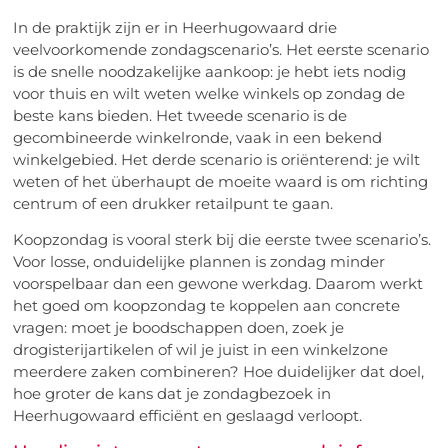
In de praktijk zijn er in Heerhugowaard drie
veelvoorkomende zondagscenario’s. Het eerste scenario
is de snelle noodzakelijke aankoop: je hebt iets nodig
voor thuis en wilt weten welke winkels op zondag de
beste kans bieden. Het tweede scenario is de
gecombineerde winkelronde, vaak in een bekend
winkelgebied. Het derde scenario is oriënterend: je wilt
weten of het überhaupt de moeite waard is om richting
centrum of een drukker retailpunt te gaan.
Koopzondag is vooral sterk bij die eerste twee scenario’s.
Voor losse, onduidelijke plannen is zondag minder
voorspelbaar dan een gewone werkdag. Daarom werkt
het goed om koopzondag te koppelen aan concrete
vragen: moet je boodschappen doen, zoek je
drogisterijartikelen of wil je juist in een winkelzone
meerdere zaken combineren? Hoe duidelijker dat doel,
hoe groter de kans dat je zondagbezoek in
Heerhugowaard efficiënt en geslaagd verloopt.