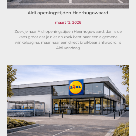
Aldi openingstijden Heerhugowaard
maart 12, 2026
Zoek je naar Aldi openingstijden Heerhugowaard, dan is de
kans groot dat je niet op zoek bent naar een algemene
winkelpagina, maar naar een direct bruikbaar antwoord: is
Aldi vandaag