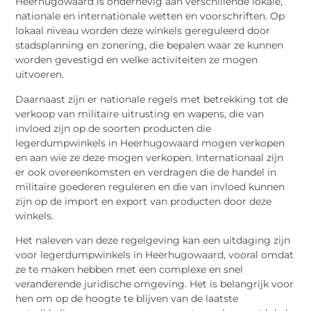
Heerhugowaard is onderhevig aan verschillende lokale,
nationale en internationale wetten en voorschriften. Op
lokaal niveau worden deze winkels gereguleerd door
stadsplanning en zonering, die bepalen waar ze kunnen
worden gevestigd en welke activiteiten ze mogen
uitvoeren.
Daarnaast zijn er nationale regels met betrekking tot de
verkoop van militaire uitrusting en wapens, die van
invloed zijn op de soorten producten die
legerdumpwinkels in Heerhugowaard mogen verkopen
en aan wie ze deze mogen verkopen. Internationaal zijn
er ook overeenkomsten en verdragen die de handel in
militaire goederen reguleren en die van invloed kunnen
zijn op de import en export van producten door deze
winkels.
Het naleven van deze regelgeving kan een uitdaging zijn
voor legerdumpwinkels in Heerhugowaard, vooral omdat
ze te maken hebben met een complexe en snel
veranderende juridische omgeving. Het is belangrijk voor
hen om op de hoogte te blijven van de laatste