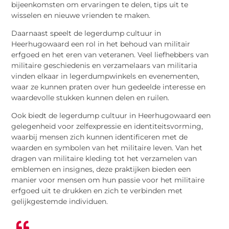
bijeenkomsten om ervaringen te delen, tips uit te
wisselen en nieuwe vrienden te maken.
Daarnaast speelt de legerdump cultuur in
Heerhugowaard een rol in het behoud van militair
erfgoed en het eren van veteranen. Veel liefhebbers van
militaire geschiedenis en verzamelaars van militaria
vinden elkaar in legerdumpwinkels en evenementen,
waar ze kunnen praten over hun gedeelde interesse en
waardevolle stukken kunnen delen en ruilen.
Ook biedt de legerdump cultuur in Heerhugowaard een
gelegenheid voor zelfexpressie en identiteitsvorming,
waarbij mensen zich kunnen identificeren met de
waarden en symbolen van het militaire leven. Van het
dragen van militaire kleding tot het verzamelen van
emblemen en insignes, deze praktijken bieden een
manier voor mensen om hun passie voor het militaire
erfgoed uit te drukken en zich te verbinden met
gelijkgestemde individuen.