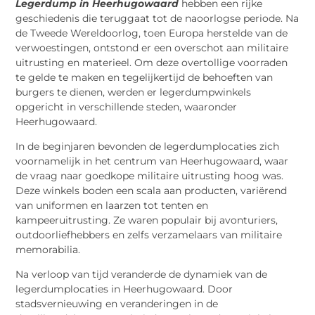
Legerdump in Heerhugowaard
hebben een rijke
geschiedenis die teruggaat tot de naoorlogse periode. Na
de Tweede Wereldoorlog, toen Europa herstelde van de
verwoestingen, ontstond er een overschot aan militaire
uitrusting en materieel. Om deze overtollige voorraden
te gelde te maken en tegelijkertijd de behoeften van
burgers te dienen, werden er legerdumpwinkels
opgericht in verschillende steden, waaronder
Heerhugowaard.
In de beginjaren bevonden de legerdumplocaties zich
voornamelijk in het centrum van Heerhugowaard, waar
de vraag naar goedkope militaire uitrusting hoog was.
Deze winkels boden een scala aan producten, variërend
van uniformen en laarzen tot tenten en
kampeeruitrusting. Ze waren populair bij avonturiers,
outdoorliefhebbers en zelfs verzamelaars van militaire
memorabilia.
Na verloop van tijd veranderde de dynamiek van de
legerdumplocaties in Heerhugowaard. Door
stadsvernieuwing en veranderingen in de