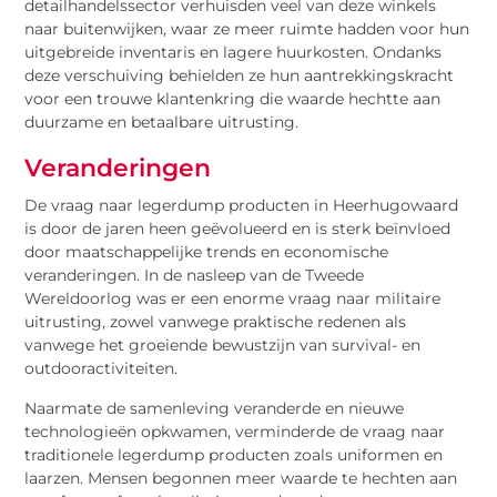
detailhandelssector verhuisden veel van deze winkels
naar buitenwijken, waar ze meer ruimte hadden voor hun
uitgebreide inventaris en lagere huurkosten. Ondanks
deze verschuiving behielden ze hun aantrekkingskracht
voor een trouwe klantenkring die waarde hechtte aan
duurzame en betaalbare uitrusting.
Veranderingen
De vraag naar legerdump producten in Heerhugowaard
is door de jaren heen geëvolueerd en is sterk beïnvloed
door maatschappelijke trends en economische
veranderingen. In de nasleep van de Tweede
Wereldoorlog was er een enorme vraag naar militaire
uitrusting, zowel vanwege praktische redenen als
vanwege het groeiende bewustzijn van survival- en
outdooractiviteiten.
Naarmate de samenleving veranderde en nieuwe
technologieën opkwamen, verminderde de vraag naar
traditionele legerdump producten zoals uniformen en
laarzen. Mensen begonnen meer waarde te hechten aan