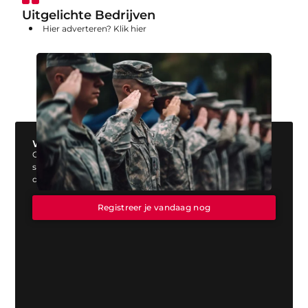
Uitgelichte Bedrijven
Hier adverteren? Klik hier
Wil jij ook een blog plaatsen op onze website?
Ons platform biedt jou de perfecte mogelijkheid om jouw
stem te laten horen. Registreer vandaag nog en start
direct met publiceren!
Registreer je vandaag nog