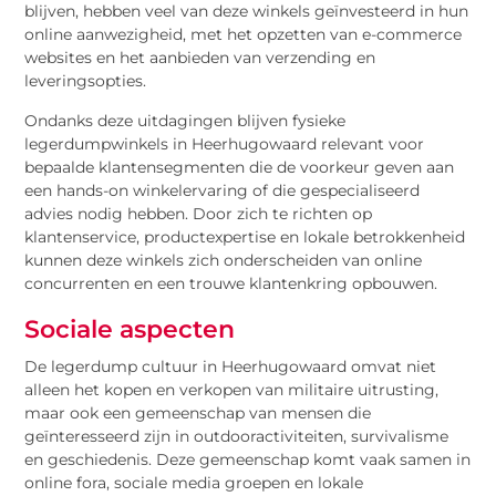
blijven, hebben veel van deze winkels geïnvesteerd in hun
online aanwezigheid, met het opzetten van e-commerce
websites en het aanbieden van verzending en
leveringsopties.
Ondanks deze uitdagingen blijven fysieke
legerdumpwinkels in Heerhugowaard relevant voor
bepaalde klantensegmenten die de voorkeur geven aan
een hands-on winkelervaring of die gespecialiseerd
advies nodig hebben. Door zich te richten op
klantenservice, productexpertise en lokale betrokkenheid
kunnen deze winkels zich onderscheiden van online
concurrenten en een trouwe klantenkring opbouwen.
Sociale aspecten
De legerdump cultuur in Heerhugowaard omvat niet
alleen het kopen en verkopen van militaire uitrusting,
maar ook een gemeenschap van mensen die
geïnteresseerd zijn in outdooractiviteiten, survivalisme
en geschiedenis. Deze gemeenschap komt vaak samen in
online fora, sociale media groepen en lokale