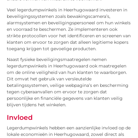
Veel legerdumpwinkels in Heerhugowaard investeren in
beveiligingssystemen zoals bewakingscamera’s,
alarmsystemen en beveiligingspersoneel om hun winkels
en voorraad te beschermen. Ze implementeren ook
strikte protocollen voor het identificeren en screenen van
klanten om ervoor te zorgen dat alleen legitieme kopers
toegang krijgen tot gevoelige producten.
Naast fysieke beveiligingsmaatregelen nemen
legerdumpwinkels in Heerhugowaard ook maatregelen
om de online veiligheid van hun klanten te waarborgen.
Dit omvat het gebruik van versleutelde
betalingssystemen, veilige webpagina’s en bescherming
tegen cyberaanvallen om ervoor te zorgen dat
persoonlijke en financiële gegevens van klanten veilig
blijven tijdens het winkelen.
Invloed
Legerdumpwinkels hebben een aanzienlijke invloed op de
lokale economieën in Heerhugowaard, zowel direct als