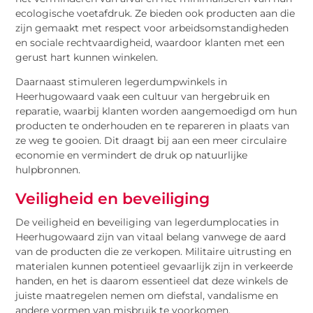
ecologische voetafdruk. Ze bieden ook producten aan die
zijn gemaakt met respect voor arbeidsomstandigheden
en sociale rechtvaardigheid, waardoor klanten met een
gerust hart kunnen winkelen.
Daarnaast stimuleren legerdumpwinkels in
Heerhugowaard vaak een cultuur van hergebruik en
reparatie, waarbij klanten worden aangemoedigd om hun
producten te onderhouden en te repareren in plaats van
ze weg te gooien. Dit draagt bij aan een meer circulaire
economie en vermindert de druk op natuurlijke
hulpbronnen.
Veiligheid en beveiliging
De veiligheid en beveiliging van legerdumplocaties in
Heerhugowaard zijn van vitaal belang vanwege de aard
van de producten die ze verkopen. Militaire uitrusting en
materialen kunnen potentieel gevaarlijk zijn in verkeerde
handen, en het is daarom essentieel dat deze winkels de
juiste maatregelen nemen om diefstal, vandalisme en
andere vormen van misbruik te voorkomen.