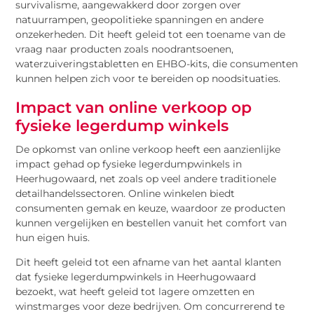
survivalisme, aangewakkerd door zorgen over
natuurrampen, geopolitieke spanningen en andere
onzekerheden. Dit heeft geleid tot een toename van de
vraag naar producten zoals noodrantsoenen,
waterzuiveringstabletten en EHBO-kits, die consumenten
kunnen helpen zich voor te bereiden op noodsituaties.
Impact van online verkoop op
fysieke legerdump winkels
De opkomst van online verkoop heeft een aanzienlijke
impact gehad op fysieke legerdumpwinkels in
Heerhugowaard, net zoals op veel andere traditionele
detailhandelssectoren. Online winkelen biedt
consumenten gemak en keuze, waardoor ze producten
kunnen vergelijken en bestellen vanuit het comfort van
hun eigen huis.
Dit heeft geleid tot een afname van het aantal klanten
dat fysieke legerdumpwinkels in Heerhugowaard
bezoekt, wat heeft geleid tot lagere omzetten en
winstmarges voor deze bedrijven. Om concurrerend te