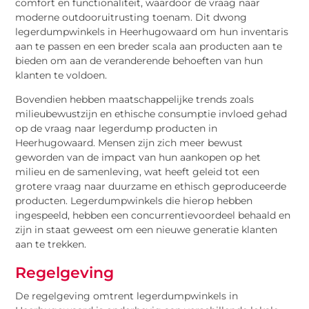
comfort en functionaliteit, waardoor de vraag naar
moderne outdooruitrusting toenam. Dit dwong
legerdumpwinkels in Heerhugowaard om hun inventaris
aan te passen en een breder scala aan producten aan te
bieden om aan de veranderende behoeften van hun
klanten te voldoen.
Bovendien hebben maatschappelijke trends zoals
milieubewustzijn en ethische consumptie invloed gehad
op de vraag naar legerdump producten in
Heerhugowaard. Mensen zijn zich meer bewust
geworden van de impact van hun aankopen op het
milieu en de samenleving, wat heeft geleid tot een
grotere vraag naar duurzame en ethisch geproduceerde
producten. Legerdumpwinkels die hierop hebben
ingespeeld, hebben een concurrentievoordeel behaald en
zijn in staat geweest om een nieuwe generatie klanten
aan te trekken.
Regelgeving
De regelgeving omtrent legerdumpwinkels in