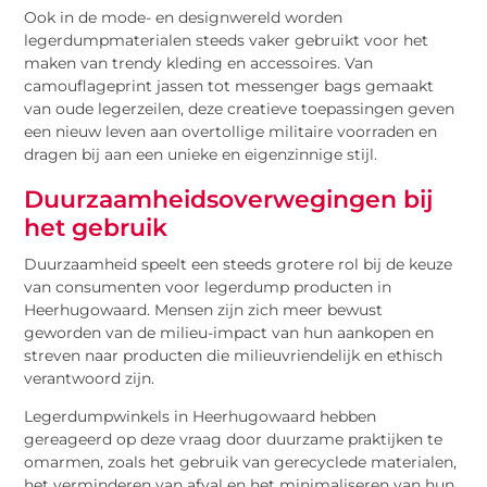
Ook in de mode- en designwereld worden
legerdumpmaterialen steeds vaker gebruikt voor het
maken van trendy kleding en accessoires. Van
camouflageprint jassen tot messenger bags gemaakt
van oude legerzeilen, deze creatieve toepassingen geven
een nieuw leven aan overtollige militaire voorraden en
dragen bij aan een unieke en eigenzinnige stijl.
Duurzaamheidsoverwegingen bij
het gebruik
Duurzaamheid speelt een steeds grotere rol bij de keuze
van consumenten voor legerdump producten in
Heerhugowaard. Mensen zijn zich meer bewust
geworden van de milieu-impact van hun aankopen en
streven naar producten die milieuvriendelijk en ethisch
verantwoord zijn.
Legerdumpwinkels in Heerhugowaard hebben
gereageerd op deze vraag door duurzame praktijken te
omarmen, zoals het gebruik van gerecyclede materialen,
het verminderen van afval en het minimaliseren van hun