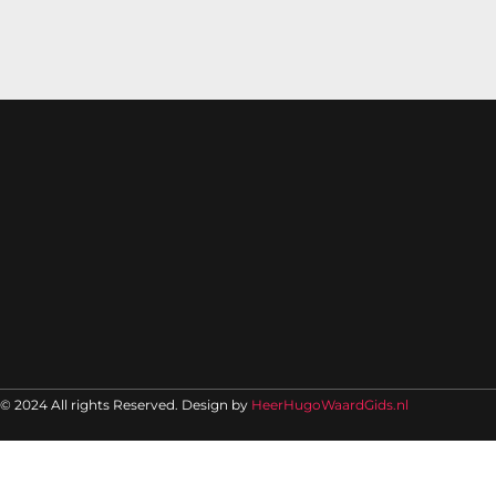
© 2024 All rights Reserved. Design by
HeerHugoWaardGids.nl