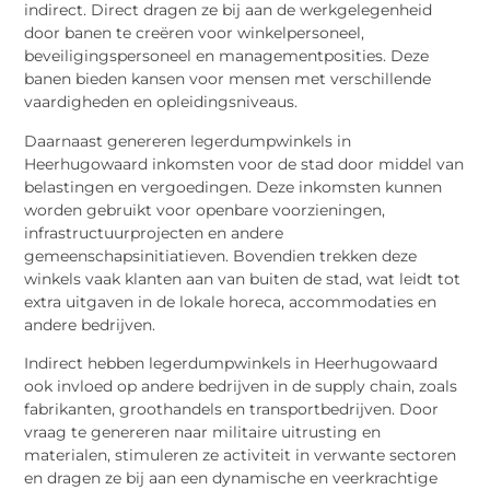
indirect. Direct dragen ze bij aan de werkgelegenheid
door banen te creëren voor winkelpersoneel,
beveiligingspersoneel en managementposities. Deze
banen bieden kansen voor mensen met verschillende
vaardigheden en opleidingsniveaus.
Daarnaast genereren legerdumpwinkels in
Heerhugowaard inkomsten voor de stad door middel van
belastingen en vergoedingen. Deze inkomsten kunnen
worden gebruikt voor openbare voorzieningen,
infrastructuurprojecten en andere
gemeenschapsinitiatieven. Bovendien trekken deze
winkels vaak klanten aan van buiten de stad, wat leidt tot
extra uitgaven in de lokale horeca, accommodaties en
andere bedrijven.
Indirect hebben legerdumpwinkels in Heerhugowaard
ook invloed op andere bedrijven in de supply chain, zoals
fabrikanten, groothandels en transportbedrijven. Door
vraag te genereren naar militaire uitrusting en
materialen, stimuleren ze activiteit in verwante sectoren
en dragen ze bij aan een dynamische en veerkrachtige