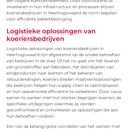
een hogere klanttevredenheid. Door voortdurend te
investeren in hun infrastructuur en processen blijven
koeriersbedrijven in Heerhugowaard de norm bepalen
voor efficiënte pakketbezorging.
Logistieke oplossingen van
koeriersbedrijven
Logistieke oplossingen van koeriersbedrijven in
Heerhugowaard zijn afgestemd op de unieke behoeften
van bedrijven in de stad. Of het nu gaat om het leveren
van grondstoffen aan fabrieken, het distribueren van
eindproducten naar klanten of het beheren van
retourzendingen, koeriers bieden maatwerkoplossingen
die bedrijven helpen hun supply chain te optimaliseren
en hun operationele efficiëntie te verbeteren. Door nauw
samen te werken met hun klanten begrijpen koeriers de
specifieke uitdagingen waarmee ze worden
geconfronteerd en ontwikkelen ze oplossingen die aan
hun behoeften voldoen.
Een van de belangrijkste voordelen van het werken met