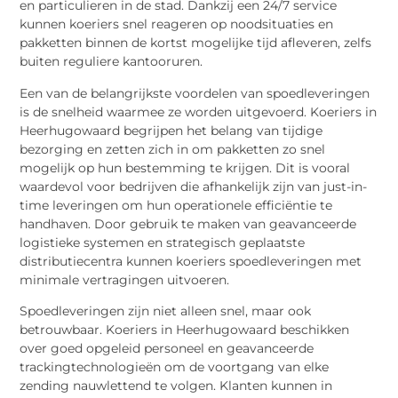
en particulieren in de stad. Dankzij een 24/7 service
kunnen koeriers snel reageren op noodsituaties en
pakketten binnen de kortst mogelijke tijd afleveren, zelfs
buiten reguliere kantooruren.
Een van de belangrijkste voordelen van spoedleveringen
is de snelheid waarmee ze worden uitgevoerd. Koeriers in
Heerhugowaard begrijpen het belang van tijdige
bezorging en zetten zich in om pakketten zo snel
mogelijk op hun bestemming te krijgen. Dit is vooral
waardevol voor bedrijven die afhankelijk zijn van just-in-
time leveringen om hun operationele efficiëntie te
handhaven. Door gebruik te maken van geavanceerde
logistieke systemen en strategisch geplaatste
distributiecentra kunnen koeriers spoedleveringen met
minimale vertragingen uitvoeren.
Spoedleveringen zijn niet alleen snel, maar ook
betrouwbaar. Koeriers in Heerhugowaard beschikken
over goed opgeleid personeel en geavanceerde
trackingtechnologieën om de voortgang van elke
zending nauwlettend te volgen. Klanten kunnen in