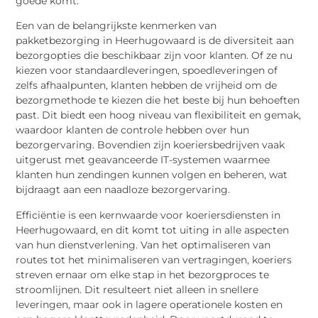
goede komt.
Een van de belangrijkste kenmerken van
pakketbezorging in Heerhugowaard is de diversiteit aan
bezorgopties die beschikbaar zijn voor klanten. Of ze nu
kiezen voor standaardleveringen, spoedleveringen of
zelfs afhaalpunten, klanten hebben de vrijheid om de
bezorgmethode te kiezen die het beste bij hun behoeften
past. Dit biedt een hoog niveau van flexibiliteit en gemak,
waardoor klanten de controle hebben over hun
bezorgervaring. Bovendien zijn koeriersbedrijven vaak
uitgerust met geavanceerde IT-systemen waarmee
klanten hun zendingen kunnen volgen en beheren, wat
bijdraagt aan een naadloze bezorgervaring.
Efficiëntie is een kernwaarde voor koeriersdiensten in
Heerhugowaard, en dit komt tot uiting in alle aspecten
van hun dienstverlening. Van het optimaliseren van
routes tot het minimaliseren van vertragingen, koeriers
streven ernaar om elke stap in het bezorgproces te
stroomlijnen. Dit resulteert niet alleen in snellere
leveringen, maar ook in lagere operationele kosten en