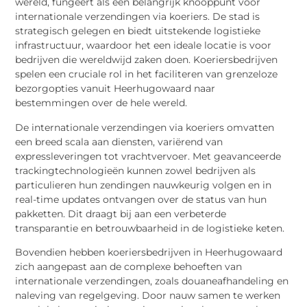
wereld, fungeert als een belangrijk knooppunt voor
internationale verzendingen via koeriers. De stad is
strategisch gelegen en biedt uitstekende logistieke
infrastructuur, waardoor het een ideale locatie is voor
bedrijven die wereldwijd zaken doen. Koeriersbedrijven
spelen een cruciale rol in het faciliteren van grenzeloze
bezorgopties vanuit Heerhugowaard naar
bestemmingen over de hele wereld.
De internationale verzendingen via koeriers omvatten
een breed scala aan diensten, variërend van
expressleveringen tot vrachtvervoer. Met geavanceerde
trackingtechnologieën kunnen zowel bedrijven als
particulieren hun zendingen nauwkeurig volgen en in
real-time updates ontvangen over de status van hun
pakketten. Dit draagt bij aan een verbeterde
transparantie en betrouwbaarheid in de logistieke keten.
Bovendien hebben koeriersbedrijven in Heerhugowaard
zich aangepast aan de complexe behoeften van
internationale verzendingen, zoals douaneafhandeling en
naleving van regelgeving. Door nauw samen te werken