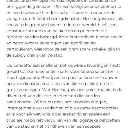
soepel laten verlopen van de logistiek in de stad en de
omliggende gebieden. Met een snelgroeiende economie
en een bloeiende handelssector is er een toenemende
vraag naar efficiënte bezorgdiensten. Heerhugowaard, als
een van de grootste havensteden ter wereld, heeft een
constante stroom van pakketten en goederen die
moeten worden bezorgd. Koeriersbedrijven bieden snelle
en betrouwbare leveringen aan bedrijven en
particulieren, waardoor ze een onmisbare schakel zijn in
de supply chain van de stad.
De behoefte aan snelle en betrouwbare leveringen heeft
geleid tot een bloeiende markt voor koeriersdiensten in
Heerhugowaard. Bedrijven en particulieren vertrouwen
op deze diensten voor alles, van kleine pakketten tot
grote zendingen. Wat Heerhugowaard uniek maakt, is de
diversiteit van de koeriersdiensten die worden
aangeboden. Of het nu gaat om spoedleveringen,
internationale verzendingen of duurzame bezorgopties,
er is voor elk wat wils. Koeriersbedrijven spelen een
cruciale rol bij het vervullen van de logistieke behoeften
van de stad en het handhaven van een soepele