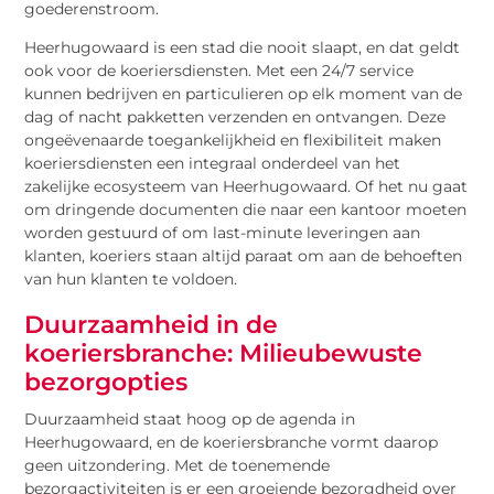
goederenstroom.
Heerhugowaard is een stad die nooit slaapt, en dat geldt
ook voor de koeriersdiensten. Met een 24/7 service
kunnen bedrijven en particulieren op elk moment van de
dag of nacht pakketten verzenden en ontvangen. Deze
ongeëvenaarde toegankelijkheid en flexibiliteit maken
koeriersdiensten een integraal onderdeel van het
zakelijke ecosysteem van Heerhugowaard. Of het nu gaat
om dringende documenten die naar een kantoor moeten
worden gestuurd of om last-minute leveringen aan
klanten, koeriers staan altijd paraat om aan de behoeften
van hun klanten te voldoen.
Duurzaamheid in de
koeriersbranche: Milieubewuste
bezorgopties
Duurzaamheid staat hoog op de agenda in
Heerhugowaard, en de koeriersbranche vormt daarop
geen uitzondering. Met de toenemende
bezorgactiviteiten is er een groeiende bezorgdheid over