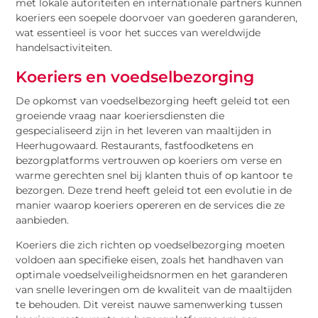
met lokale autoriteiten en internationale partners kunnen
koeriers een soepele doorvoer van goederen garanderen,
wat essentieel is voor het succes van wereldwijde
handelsactiviteiten.
Koeriers en voedselbezorging
De opkomst van voedselbezorging heeft geleid tot een
groeiende vraag naar koeriersdiensten die
gespecialiseerd zijn in het leveren van maaltijden in
Heerhugowaard. Restaurants, fastfoodketens en
bezorgplatforms vertrouwen op koeriers om verse en
warme gerechten snel bij klanten thuis of op kantoor te
bezorgen. Deze trend heeft geleid tot een evolutie in de
manier waarop koeriers opereren en de services die ze
aanbieden.
Koeriers die zich richten op voedselbezorging moeten
voldoen aan specifieke eisen, zoals het handhaven van
optimale voedselveiligheidsnormen en het garanderen
van snelle leveringen om de kwaliteit van de maaltijden
te behouden. Dit vereist nauwe samenwerking tussen