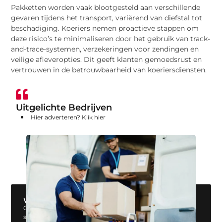
Pakketten worden vaak blootgesteld aan verschillende
gevaren tijdens het transport, variërend van diefstal tot
beschadiging. Koeriers nemen proactieve stappen om
deze risico’s te minimaliseren door het gebruik van track-
and-trace-systemen, verzekeringen voor zendingen en
veilige afleveropties. Dit geeft klanten gemoedsrust en
vertrouwen in de betrouwbaarheid van koeriersdiensten.
Uitgelichte Bedrijven
Hier adverteren? Klik hier
Wil jij ook een blog plaatsen op onze website?
Ons platform biedt jou de perfecte mogelijkheid om jouw
stem te laten horen. Registreer vandaag nog en start