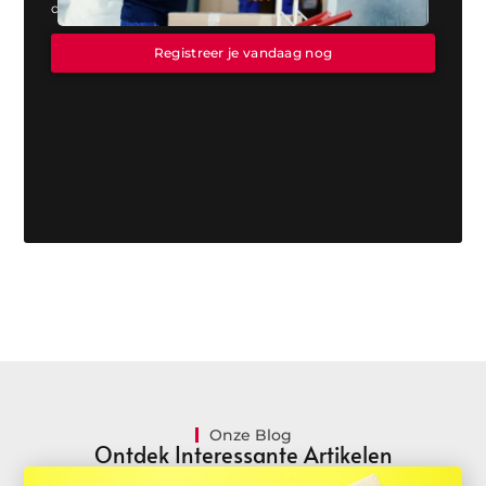
direct met publiceren!
Registreer je vandaag nog
Onze Blog
Ontdek Interessante Artikelen