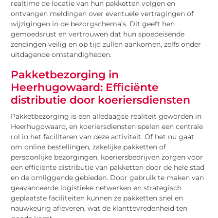
realtime de locatie van hun pakketten volgen en
ontvangen meldingen over eventuele vertragingen of
wijzigingen in de bezorgschema’s. Dit geeft hen
gemoedsrust en vertrouwen dat hun spoedeisende
zendingen veilig en op tijd zullen aankomen, zelfs onder
uitdagende omstandigheden.
Pakketbezorging in
Heerhugowaard: Efficiënte
distributie door koeriersdiensten
Pakketbezorging is een alledaagse realiteit geworden in
Heerhugowaard, en koeriersdiensten spelen een centrale
rol in het faciliteren van deze activiteit. Of het nu gaat
om online bestellingen, zakelijke pakketten of
persoonlijke bezorgingen, koeriersbedrijven zorgen voor
een efficiënte distributie van pakketten door de hele stad
en de omliggende gebieden. Door gebruik te maken van
geavanceerde logistieke netwerken en strategisch
geplaatste faciliteiten kunnen ze pakketten snel en
nauwkeurig afleveren, wat de klanttevredenheid ten