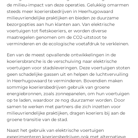
de milieu-impact van deze operaties. Gelukkig omarmen
steeds meer koeriersbedrijven in Heerhugowaard
milieuvriendelijke praktijken en bieden ze duurzame
bezorgopties aan hun klanten aan. Van elektrische
voertuigen tot fietskoeriers, er worden diverse
maatregelen genomen om de CO2-uitstoot te
verminderen en de ecologische voetafdruk te verkleinen.
Een van de meest opvallende ontwikkelingen in de
koeriersbranche is de verschuiving naar elektrische
voertuigen voor stadsleveringen. Deze voertuigen stoten
geen schadelijke gassen uit en helpen de luchtvervuiling
in Heerhugowaard te verminderen. Bovendien maken
sommige koeriersbedrijven gebruik van groene
energiebronnen, zoals zonnepanelen, om hun voertuigen
op te laden, waardoor ze nog duurzamer worden. Door
samen te werken met partners die zich inzetten voor
milieuvriendelijke praktijken, dragen koeriers bij aan de
groene transitie van de stad.
Naast het gebruik van elektrische voertuigen
experimenteren koeriersbedrijven ook met alternatieve