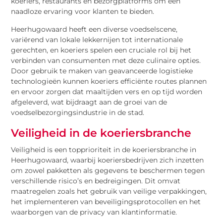
koeriers, restaurants en bezorgplatforms om een
naadloze ervaring voor klanten te bieden.
Heerhugowaard heeft een diverse voedselscene,
variërend van lokale lekkernijen tot internationale
gerechten, en koeriers spelen een cruciale rol bij het
verbinden van consumenten met deze culinaire opties.
Door gebruik te maken van geavanceerde logistieke
technologieën kunnen koeriers efficiënte routes plannen
en ervoor zorgen dat maaltijden vers en op tijd worden
afgeleverd, wat bijdraagt aan de groei van de
voedselbezorgingsindustrie in de stad.
Veiligheid in de koeriersbranche
Veiligheid is een topprioriteit in de koeriersbranche in
Heerhugowaard, waarbij koeriersbedrijven zich inzetten
om zowel pakketten als gegevens te beschermen tegen
verschillende risico’s en bedreigingen. Dit omvat
maatregelen zoals het gebruik van veilige verpakkingen,
het implementeren van beveiligingsprotocollen en het
waarborgen van de privacy van klantinformatie.