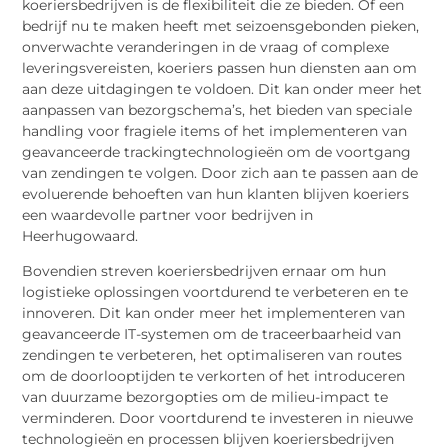
koeriersbedrijven is de flexibiliteit die ze bieden. Of een
bedrijf nu te maken heeft met seizoensgebonden pieken,
onverwachte veranderingen in de vraag of complexe
leveringsvereisten, koeriers passen hun diensten aan om
aan deze uitdagingen te voldoen. Dit kan onder meer het
aanpassen van bezorgschema’s, het bieden van speciale
handling voor fragiele items of het implementeren van
geavanceerde trackingtechnologieën om de voortgang
van zendingen te volgen. Door zich aan te passen aan de
evoluerende behoeften van hun klanten blijven koeriers
een waardevolle partner voor bedrijven in
Heerhugowaard.
Bovendien streven koeriersbedrijven ernaar om hun
logistieke oplossingen voortdurend te verbeteren en te
innoveren. Dit kan onder meer het implementeren van
geavanceerde IT-systemen om de traceerbaarheid van
zendingen te verbeteren, het optimaliseren van routes
om de doorlooptijden te verkorten of het introduceren
van duurzame bezorgopties om de milieu-impact te
verminderen. Door voortdurend te investeren in nieuwe
technologieën en processen blijven koeriersbedrijven