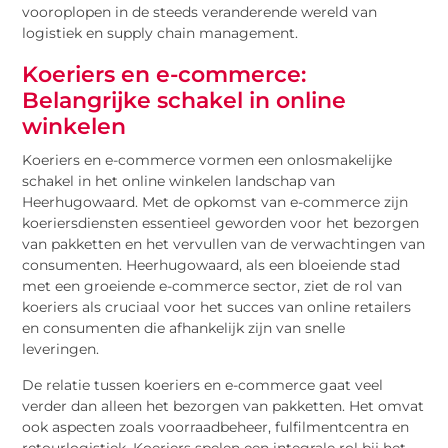
vooroplopen in de steeds veranderende wereld van
logistiek en supply chain management.
Koeriers en e-commerce:
Belangrijke schakel in online
winkelen
Koeriers en e-commerce vormen een onlosmakelijke
schakel in het online winkelen landschap van
Heerhugowaard. Met de opkomst van e-commerce zijn
koeriersdiensten essentieel geworden voor het bezorgen
van pakketten en het vervullen van de verwachtingen van
consumenten. Heerhugowaard, als een bloeiende stad
met een groeiende e-commerce sector, ziet de rol van
koeriers als cruciaal voor het succes van online retailers
en consumenten die afhankelijk zijn van snelle
leveringen.
De relatie tussen koeriers en e-commerce gaat veel
verder dan alleen het bezorgen van pakketten. Het omvat
ook aspecten zoals voorraadbeheer, fulfilmentcentra en
retourlogistiek. Koeriers spelen een integrale rol bij het