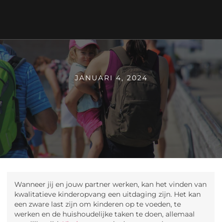
JANUARI 4, 2024
Wanneer jij en jouw partner werken, kan het vinden van
kwalitatieve kinderopvang een uitdaging zijn. Het kan
een zware last zijn om kinderen op te voeden, te
werken en de huishoudelijke taken te doen, allemaal