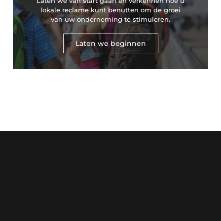
Laten we van start gaan en verkennen hoe u
lokale reclame kunt benutten om de groei
van uw onderneming te stimuleren.
Laten we beginnen