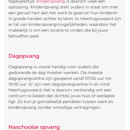
tegelijkertijd.
Kinderopvang
is daarom vaak een
oplossing. Kinderopvang stelt ouders in staat om met
een gerust hart aan het werk te gaan en hun kinderen
in goede handen achter te laten. In Heerhugowaard zijn
er tal van kinderopvangmogelijkheden, waardoor het
makkelijk is om een locatie te vinden die bij jouw
behoeften past.
Dagopvang
Dagopvang is vooral handig voor ouders die
gedurende de dag moeten werken. De meeste
dagopvangcentra zijn geopend vanaf 07:00 uur tot
19:00 uur. Er zijn veel dagopvangcentra in en rond
Heerhugowaard. Het is daarom verstandig om een
centrum te kiezen dat dichtbij jouw huis of werkplek
ligt. Zo kun je gemakkelijk pendelen tussen werk en
kinderopvang zonder onnodige vertragingen.
Naschoolse opvang