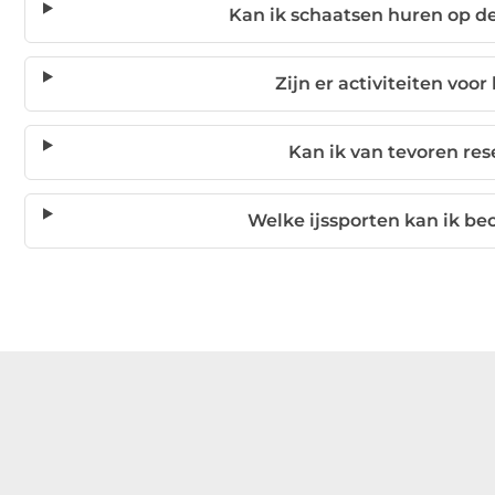
Kan ik schaatsen huren op d
Zijn er activiteiten voo
Kan ik van tevoren res
Welke ijssporten kan ik b