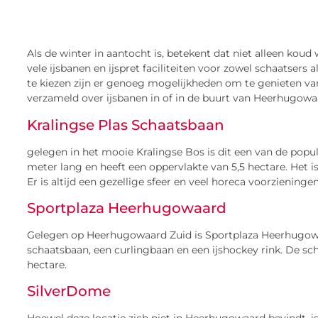
Als de winter in aantocht is, betekent dat niet alleen kou
vele ijsbanen en ijspret faciliteiten voor zowel schaatsers 
te kiezen zijn er genoeg mogelijkheden om te genieten van 
verzameld over ijsbanen in of in de buurt van Heerhugowa
Kralingse Plas Schaatsbaan
gelegen in het mooie Kralingse Bos is dit een van de popu
meter lang en heeft een oppervlakte van 5,5 hectare. Het i
Er is altijd een gezellige sfeer en veel horeca voorzieningen
Sportplaza Heerhugowaard
Gelegen op Heerhugowaard Zuid is Sportplaza Heerhugowaar
schaatsbaan, een curlingbaan en een ijshockey rink. De sc
hectare.
SilverDome