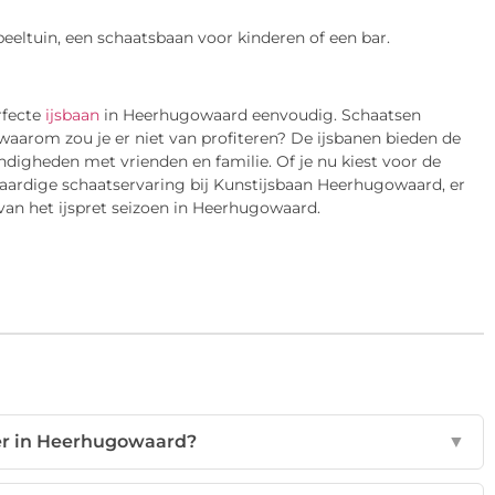
 speeltuin, een schaatsbaan voor kinderen of een bar.
rfecte
ijsbaan
in Heerhugowaard eenvoudig. Schaatsen
aarom zou je er niet van profiteren? De ijsbanen bieden de
digheden met vrienden en familie. Of je nu kiest voor de
waardige schaatservaring bij Kunstijsbaan Heerhugowaard, er
 van het ijspret seizoen in Heerhugowaard.
 er in Heerhugowaard?
▼