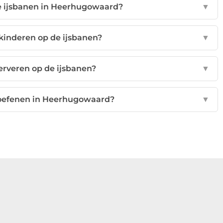
e ijsbanen in Heerhugowaard?
▼
r kinderen op de ijsbanen?
▼
erveren op de ijsbanen?
▼
eoefenen in Heerhugowaard?
▼