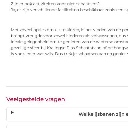
Zijn er ook activiteiten voor niet-schaatsers?
Ja, er zijn verschillende faciliteiten beschikbaar zoals een
Met zoveel opties om uit te kiezen, is het vinden van de pe
brengt vreugde voor zowel kinderen als volwassenen, dus w
ideale gelegenheid om te genieten van de winterse omstan
gezellige sfeer bij Kralingse Plas Schaatsbaan of de hoog
is voor ieder wat wils. Dus trek je schaatsen aan en geniet
Veelgestelde vragen
Welke ijsbanen zijn