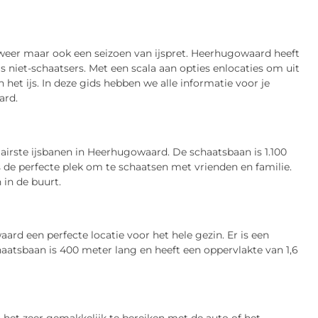
d weer maar ook een seizoen van ijspret. Heerhugowaard heeft
als niet-schaatsers. Met een scala aan opties enlocaties om uit
het ijs. In deze gids hebben we alle informatie voor je
ard.
lairste ijsbanen in Heerhugowaard. De schaatsbaan is 1.100
s de perfecte plek om te schaatsen met vrienden en familie.
 in de buurt.
d een perfecte locatie voor het hele gezin. Er is een
haatsbaan is 400 meter lang en heeft een oppervlakte van 1,6