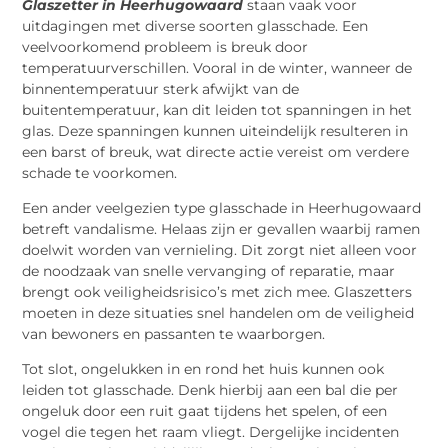
Glaszetter in Heerhugowaard
staan vaak voor
uitdagingen met diverse soorten glasschade. Een
veelvoorkomend probleem is breuk door
temperatuurverschillen. Vooral in de winter, wanneer de
binnentemperatuur sterk afwijkt van de
buitentemperatuur, kan dit leiden tot spanningen in het
glas. Deze spanningen kunnen uiteindelijk resulteren in
een barst of breuk, wat directe actie vereist om verdere
schade te voorkomen.
Een ander veelgezien type glasschade in Heerhugowaard
betreft vandalisme. Helaas zijn er gevallen waarbij ramen
doelwit worden van vernieling. Dit zorgt niet alleen voor
de noodzaak van snelle vervanging of reparatie, maar
brengt ook veiligheidsrisico’s met zich mee. Glaszetters
moeten in deze situaties snel handelen om de veiligheid
van bewoners en passanten te waarborgen.
Tot slot, ongelukken in en rond het huis kunnen ook
leiden tot glasschade. Denk hierbij aan een bal die per
ongeluk door een ruit gaat tijdens het spelen, of een
vogel die tegen het raam vliegt. Dergelijke incidenten