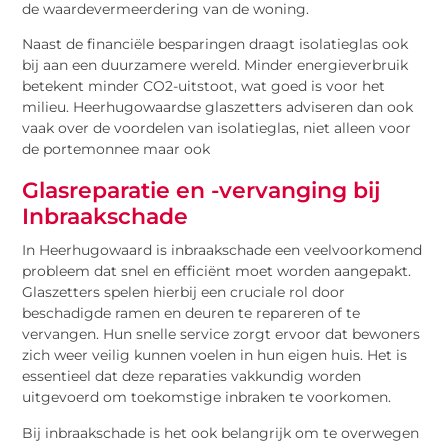
de waardevermeerdering van de woning.
Naast de financiële besparingen draagt isolatieglas ook
bij aan een duurzamere wereld. Minder energieverbruik
betekent minder CO2-uitstoot, wat goed is voor het
milieu. Heerhugowaardse glaszetters adviseren dan ook
vaak over de voordelen van isolatieglas, niet alleen voor
de portemonnee maar ook
Glasreparatie en -vervanging bij
Inbraakschade
In Heerhugowaard is inbraakschade een veelvoorkomend
probleem dat snel en efficiënt moet worden aangepakt.
Glaszetters spelen hierbij een cruciale rol door
beschadigde ramen en deuren te repareren of te
vervangen. Hun snelle service zorgt ervoor dat bewoners
zich weer veilig kunnen voelen in hun eigen huis. Het is
essentieel dat deze reparaties vakkundig worden
uitgevoerd om toekomstige inbraken te voorkomen.
Bij inbraakschade is het ook belangrijk om te overwegen