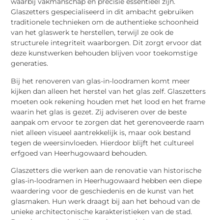
waarbij vakmanschap en precisie essentieel zijn.
Glaszetters gespecialiseerd in dit ambacht gebruiken
traditionele technieken om de authentieke schoonheid
van het glaswerk te herstellen, terwijl ze ook de
structurele integriteit waarborgen. Dit zorgt ervoor dat
deze kunstwerken behouden blijven voor toekomstige
generaties.
Bij het renoveren van glas-in-loodramen komt meer
kijken dan alleen het herstel van het glas zelf. Glaszetters
moeten ook rekening houden met het lood en het frame
waarin het glas is gezet. Zij adviseren over de beste
aanpak om ervoor te zorgen dat het gerenoveerde raam
niet alleen visueel aantrekkelijk is, maar ook bestand
tegen de weersinvloeden. Hierdoor blijft het cultureel
erfgoed van Heerhugowaard behouden.
Glaszetters die werken aan de renovatie van historische
glas-in-loodramen in Heerhugowaard hebben een diepe
waardering voor de geschiedenis en de kunst van het
glasmaken. Hun werk draagt bij aan het behoud van de
unieke architectonische karakteristieken van de stad.