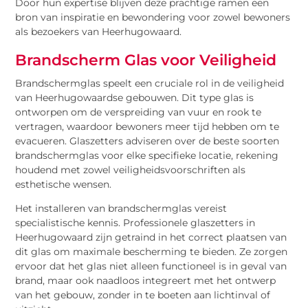
Door hun expertise blijven deze prachtige ramen een
bron van inspiratie en bewondering voor zowel bewoners
als bezoekers van Heerhugowaard.
Brandscherm Glas voor Veiligheid
Brandschermglas speelt een cruciale rol in de veiligheid
van Heerhugowaardse gebouwen. Dit type glas is
ontworpen om de verspreiding van vuur en rook te
vertragen, waardoor bewoners meer tijd hebben om te
evacueren. Glaszetters adviseren over de beste soorten
brandschermglas voor elke specifieke locatie, rekening
houdend met zowel veiligheidsvoorschriften als
esthetische wensen.
Het installeren van brandschermglas vereist
specialistische kennis. Professionele glaszetters in
Heerhugowaard zijn getraind in het correct plaatsen van
dit glas om maximale bescherming te bieden. Ze zorgen
ervoor dat het glas niet alleen functioneel is in geval van
brand, maar ook naadloos integreert met het ontwerp
van het gebouw, zonder in te boeten aan lichtinval of