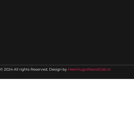
© 2024 All rights Reserved. Design by
HeerHugoWaardGids.nl