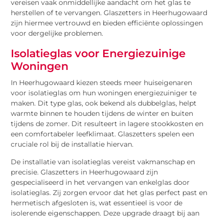
vereisen vaak onmiddellijke aandacht om het glas te
herstellen of te vervangen. Glaszetters in Heerhugowaard
zijn hiermee vertrouwd en bieden efficiënte oplossingen
voor dergelijke problemen.
Isolatieglas voor Energiezuinige
Woningen
In Heerhugowaard kiezen steeds meer huiseigenaren
voor isolatieglas om hun woningen energiezuiniger te
maken. Dit type glas, ook bekend als dubbelglas, helpt
warmte binnen te houden tijdens de winter en buiten
tijdens de zomer. Dit resulteert in lagere stookkosten en
een comfortabeler leefklimaat. Glaszetters spelen een
cruciale rol bij de installatie hiervan.
De installatie van isolatieglas vereist vakmanschap en
precisie. Glaszetters in Heerhugowaard zijn
gespecialiseerd in het vervangen van enkelglas door
isolatieglas. Zij zorgen ervoor dat het glas perfect past en
hermetisch afgesloten is, wat essentieel is voor de
isolerende eigenschappen. Deze upgrade draagt bij aan