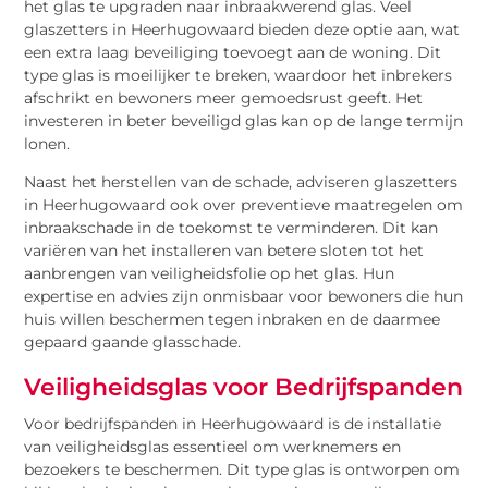
het glas te upgraden naar inbraakwerend glas. Veel
glaszetters in Heerhugowaard bieden deze optie aan, wat
een extra laag beveiliging toevoegt aan de woning. Dit
type glas is moeilijker te breken, waardoor het inbrekers
afschrikt en bewoners meer gemoedsrust geeft. Het
investeren in beter beveiligd glas kan op de lange termijn
lonen.
Naast het herstellen van de schade, adviseren glaszetters
in Heerhugowaard ook over preventieve maatregelen om
inbraakschade in de toekomst te verminderen. Dit kan
variëren van het installeren van betere sloten tot het
aanbrengen van veiligheidsfolie op het glas. Hun
expertise en advies zijn onmisbaar voor bewoners die hun
huis willen beschermen tegen inbraken en de daarmee
gepaard gaande glasschade.
Veiligheidsglas voor Bedrijfspanden
Voor bedrijfspanden in Heerhugowaard is de installatie
van veiligheidsglas essentieel om werknemers en
bezoekers te beschermen. Dit type glas is ontworpen om