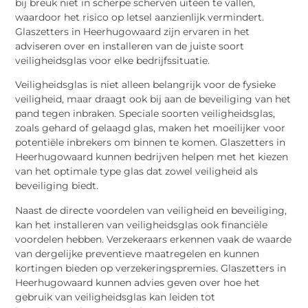
bij breuk niet in scherpe scherven uiteen te vallen,
waardoor het risico op letsel aanzienlijk vermindert.
Glaszetters in Heerhugowaard zijn ervaren in het
adviseren over en installeren van de juiste soort
veiligheidsglas voor elke bedrijfssituatie.
Veiligheidsglas is niet alleen belangrijk voor de fysieke
veiligheid, maar draagt ook bij aan de beveiliging van het
pand tegen inbraken. Speciale soorten veiligheidsglas,
zoals gehard of gelaagd glas, maken het moeilijker voor
potentiële inbrekers om binnen te komen. Glaszetters in
Heerhugowaard kunnen bedrijven helpen met het kiezen
van het optimale type glas dat zowel veiligheid als
beveiliging biedt.
Naast de directe voordelen van veiligheid en beveiliging,
kan het installeren van veiligheidsglas ook financiële
voordelen hebben. Verzekeraars erkennen vaak de waarde
van dergelijke preventieve maatregelen en kunnen
kortingen bieden op verzekeringspremies. Glaszetters in
Heerhugowaard kunnen advies geven over hoe het
gebruik van veiligheidsglas kan leiden tot