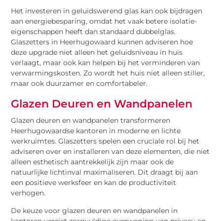
Het investeren in geluidswerend glas kan ook bijdragen
aan energiebesparing, omdat het vaak betere isolatie-
eigenschappen heeft dan standaard dubbelglas.
Glaszetters in Heerhugowaard kunnen adviseren hoe
deze upgrade niet alleen het geluidsniveau in huis
verlaagt, maar ook kan helpen bij het verminderen van
verwarmingskosten. Zo wordt het huis niet alleen stiller,
maar ook duurzamer en comfortabeler.
Glazen Deuren en Wandpanelen
Glazen deuren en wandpanelen transformeren
Heerhugowaardse kantoren in moderne en lichte
werkruimtes. Glaszetters spelen een cruciale rol bij het
adviseren over en installeren van deze elementen, die niet
alleen esthetisch aantrekkelijk zijn maar ook de
natuurlijke lichtinval maximaliseren. Dit draagt bij aan
een positieve werksfeer en kan de productiviteit
verhogen.
De keuze voor glazen deuren en wandpanelen in
kantoren vereist zorgvuldige overweging van privacy en