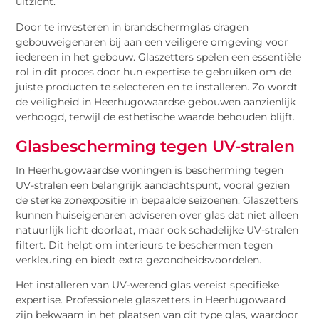
uitzicht.
Door te investeren in brandschermglas dragen
gebouweigenaren bij aan een veiligere omgeving voor
iedereen in het gebouw. Glaszetters spelen een essentiële
rol in dit proces door hun expertise te gebruiken om de
juiste producten te selecteren en te installeren. Zo wordt
de veiligheid in Heerhugowaardse gebouwen aanzienlijk
verhoogd, terwijl de esthetische waarde behouden blijft.
Glasbescherming tegen UV-stralen
In Heerhugowaardse woningen is bescherming tegen
UV-stralen een belangrijk aandachtspunt, vooral gezien
de sterke zonexpositie in bepaalde seizoenen. Glaszetters
kunnen huiseigenaren adviseren over glas dat niet alleen
natuurlijk licht doorlaat, maar ook schadelijke UV-stralen
filtert. Dit helpt om interieurs te beschermen tegen
verkleuring en biedt extra gezondheidsvoordelen.
Het installeren van UV-werend glas vereist specifieke
expertise. Professionele glaszetters in Heerhugowaard
zijn bekwaam in het plaatsen van dit type glas, waardoor