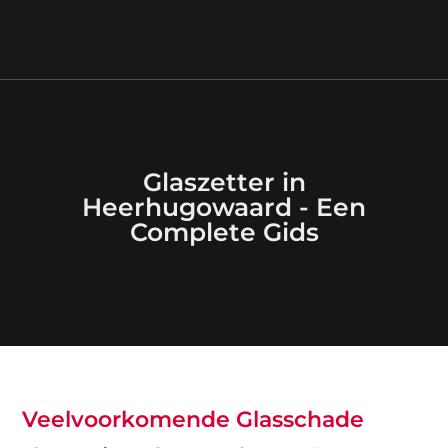
Glaszetter in
Heerhugowaard - Een
Complete Gids
Veelvoorkomende Glasschade