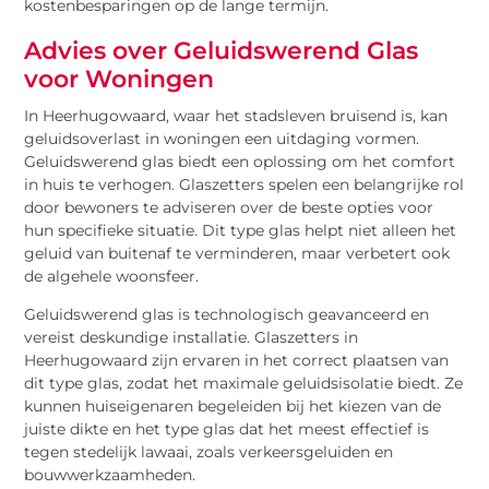
kostenbesparingen op de lange termijn.
Advies over Geluidswerend Glas
voor Woningen
In Heerhugowaard, waar het stadsleven bruisend is, kan
geluidsoverlast in woningen een uitdaging vormen.
Geluidswerend glas biedt een oplossing om het comfort
in huis te verhogen. Glaszetters spelen een belangrijke rol
door bewoners te adviseren over de beste opties voor
hun specifieke situatie. Dit type glas helpt niet alleen het
geluid van buitenaf te verminderen, maar verbetert ook
de algehele woonsfeer.
Geluidswerend glas is technologisch geavanceerd en
vereist deskundige installatie. Glaszetters in
Heerhugowaard zijn ervaren in het correct plaatsen van
dit type glas, zodat het maximale geluidsisolatie biedt. Ze
kunnen huiseigenaren begeleiden bij het kiezen van de
juiste dikte en het type glas dat het meest effectief is
tegen stedelijk lawaai, zoals verkeersgeluiden en
bouwwerkzaamheden.