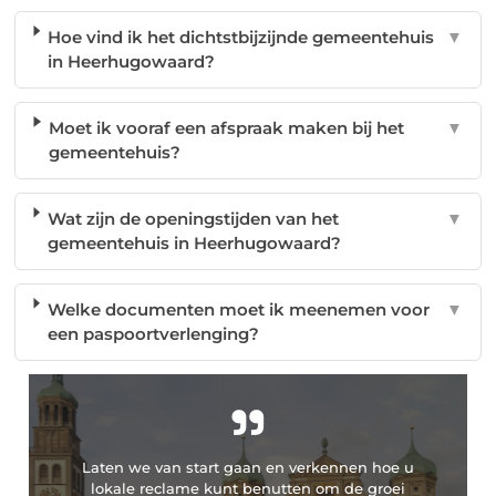
Hoe vind ik het dichtstbijzijnde gemeentehuis
▼
in Heerhugowaard?
Moet ik vooraf een afspraak maken bij het
▼
gemeentehuis?
Wat zijn de openingstijden van het
▼
gemeentehuis in Heerhugowaard?
Welke documenten moet ik meenemen voor
▼
een paspoortverlenging?
"
Laten we van start gaan en verkennen hoe u
lokale reclame kunt benutten om de groei