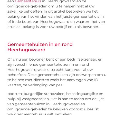
een
Gemeentehuis
in Heerhugowaard en de
omliggende gebieden om u te helpen met al uw
zakelijke behoeften. In dit artikel bespreken we het
belang van het vinden van het juiste gemeentehuis in
of in de buurt van Heerhugowaard en waarom het van
cruciaal belang is voor uw bedrijf en u als bewoner.
Gemeentehuizen in en rond
Heerhugowaard
Of u nu een bewoner bent of een bedrijfseigenaar, er
zijn verschillende gemeentehuizen in en rond
Heerhugowaard waar u terecht kunt voor al uw
behoeften. Deze gemeentehuizen zijn ontworpen om u
te helpen met diensten zoals het aanvragen van ID-
kaarten, de verlenging van pas
poorten, burgerlijke standzaken, belastingaangifte en
hulp bij vastgoedzaken. Het is aan te raden om de lijst
van gemeentehuizen in Heerhugowaard en
omliggende gebieden te bekijken voordat u beslist
welk gemeentehuis u wilt bezoeken.