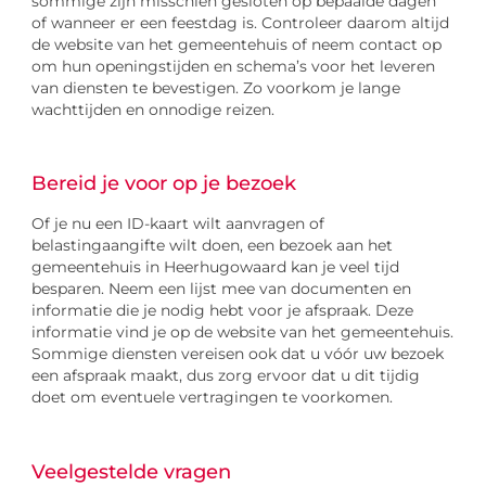
sommige zijn misschien gesloten op bepaalde dagen
of wanneer er een feestdag is. Controleer daarom altijd
de website van het gemeentehuis of neem contact op
om hun openingstijden en schema’s voor het leveren
van diensten te bevestigen. Zo voorkom je lange
wachttijden en onnodige reizen.
Bereid je voor op je bezoek
Of je nu een ID-kaart wilt aanvragen of
belastingaangifte wilt doen, een bezoek aan het
gemeentehuis in Heerhugowaard kan je veel tijd
besparen. Neem een lijst mee van documenten en
informatie die je nodig hebt voor je afspraak. Deze
informatie vind je op de website van het gemeentehuis.
Sommige diensten vereisen ook dat u vóór uw bezoek
een afspraak maakt, dus zorg ervoor dat u dit tijdig
doet om eventuele vertragingen te voorkomen.
Veelgestelde vragen