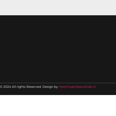
© 2024 All rights Reserved. Design by
HeerHugoWaardGids.nl