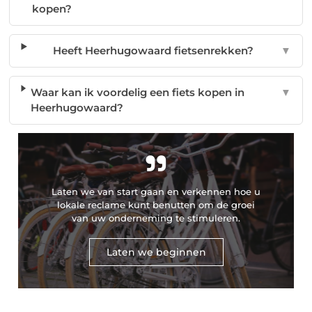
kopen?
Heeft Heerhugowaard fietsenrekken?
▼
Waar kan ik voordelig een fiets kopen in
▼
Heerhugowaard?
"
Laten we van start gaan en verkennen hoe u
lokale reclame kunt benutten om de groei
van uw onderneming te stimuleren.
Laten we beginnen