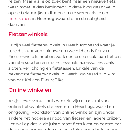
reizen. Maar als je op zoek bent naar een nieuwe fiets,
waar moet je dan beginnen? In deze blog gaan we in
op de belangrijkste dingen om te weten als je een
fiets kopen
in Heerhugowaard of in de nabijheid
daarvan.
Fietsenwinkels
Er zijn veel fietsenwinkels in Heerhugowaard waar je
terecht kunt voor nieuwe en tweedehands fietsen.
Fietsenwinkels hebben vaak een breed scala aan fietsen
van alle soorten en maten, evenals accessoires zoals
sloten, verlichting en fietstassen. Enkele van de
bekendste fietsenwinkels in Heerhugowaard zijn Pim
van der Kolk en FutureBike.
Online winkelen
Als je liever vanuit huis winkelt, zijn er ook tal van
online fietswinkels die leveren in Heerhugowaard en
omgeving. Voordelen van online winkelen zijn onder
andere het hogere aanbod van fietsen en lagere prijzen.
Let wel op dat je de juiste maat fiets kiest en controleer
de retourvoorwaarden van de winkel voordat je koopt.