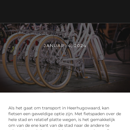
JANUARI 4, 2024
Als het gaat om transport in Heerhugowaard, kan
fietsen een geweldige optie zijn. Met fietspaden over de
hele stad en relatief platte wegen, is het gemakkelijk
om van de ene kant van de stad naar de andere te