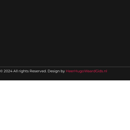
© 2024 All rights Reserved. Design by
HeerHugoWaardGids.nl