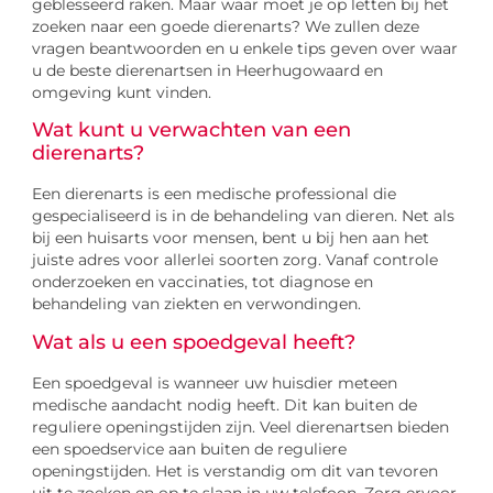
geblesseerd raken. Maar waar moet je op letten bij het
zoeken naar een goede dierenarts? We zullen deze
vragen beantwoorden en u enkele tips geven over waar
u de beste dierenartsen in Heerhugowaard en
omgeving kunt vinden.
Wat kunt u verwachten van een
dierenarts?
Een dierenarts is een medische professional die
gespecialiseerd is in de behandeling van dieren. Net als
bij een huisarts voor mensen, bent u bij hen aan het
juiste adres voor allerlei soorten zorg. Vanaf controle
onderzoeken en vaccinaties, tot diagnose en
behandeling van ziekten en verwondingen.
Wat als u een spoedgeval heeft?
Een spoedgeval is wanneer uw huisdier meteen
medische aandacht nodig heeft. Dit kan buiten de
reguliere openingstijden zijn. Veel dierenartsen bieden
een spoedservice aan buiten de reguliere
openingstijden. Het is verstandig om dit van tevoren
uit te zoeken en op te slaan in uw telefoon. Zorg ervoor