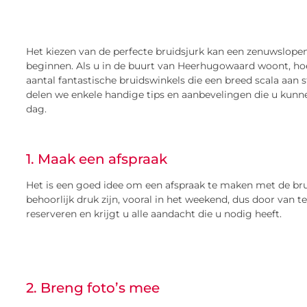
Het kiezen van de perfecte bruidsjurk kan een zenuwslopend
beginnen. Als u in de buurt van Heerhugowaard woont, ho
aantal fantastische bruidswinkels die een breed scala aan s
delen we enkele handige tips en aanbevelingen die u kunne
dag.
1. Maak een afspraak
Het is een goed idee om een afspraak te maken met de br
behoorlijk druk zijn, vooral in het weekend, dus door van t
reserveren en krijgt u alle aandacht die u nodig heeft.
2. Breng foto’s mee