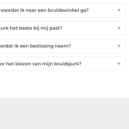
 voordat ik naar een bruidswinkel ga?
▼
urk het beste bij mij past?
▼
oordat ik een beslissing neem?
▼
or het kiezen van mijn bruidsjurk?
▼