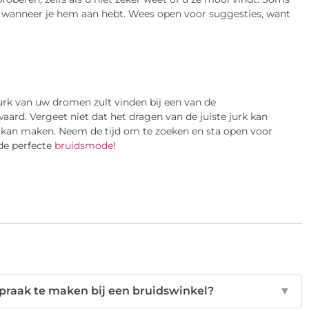
n wanneer je hem aan hebt. Wees open voor suggesties, want
urk van uw dromen zult vinden bij een van de
d. Vergeet niet dat het dragen van de juiste jurk kan
 kan maken. Neem de tijd om te zoeken en sta open voor
 de perfecte
bruidsmode
!
praak te maken bij een bruidswinkel?
▼