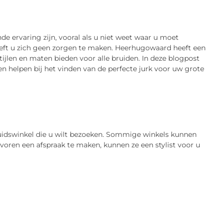
e ervaring zijn, vooral als u niet weet waar u moet
eft u zich geen zorgen te maken. Heerhugowaard heeft een
tijlen en maten bieden voor alle bruiden. In deze blogpost
n helpen bij het vinden van de perfecte jurk voor uw grote
uidswinkel die u wilt bezoeken. Sommige winkels kunnen
evoren een afspraak te maken, kunnen ze een stylist voor u