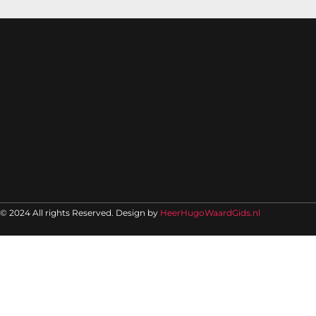
© 2024 All rights Reserved. Design by
HeerHugoWaardGids.nl