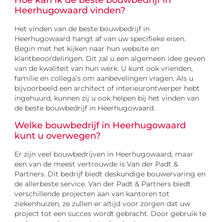
Hoe kan ik de beste bouwbedrijf in
Heerhugowaard vinden?
Het vinden van de beste bouwbedrijf in
Heerhugowaard hangt af van uw specifieke eisen.
Begin met het kijken naar hun website en
klantbeoordelingen. Dit zal u een algemeen idee geven
van de kwaliteit van hun werk. U kunt ook vrienden,
familie en collega’s om aanbevelingen vragen. Als u
bijvoorbeeld een architect of interieurontwerper hebt
ingehuurd, kunnen zij u ook helpen bij het vinden van
de beste bouwbedrijf in Heerhugowaard.
Welke bouwbedrijf in Heerhugowaard
kunt u overwegen?
Er zijn veel bouwbedrijven in Heerhugowaard, maar
een van de meest vertrouwde is Van der Padt &
Partners. Dit bedrijf biedt deskundige bouwervaring en
de allerbeste service. Van der Padt & Partners biedt
verschillende projecten aan van kantoren tot
ziekenhuizen, ze zullen er altijd voor zorgen dat uw
project tot een succes wordt gebracht. Door gebruik te