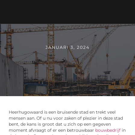
JANUARI 3, 2024
Heerhugowaard is een bruisende stad en trekt veel
mensen aan. Of u nu voor zaken of plezier in deze stad
bent, de kans is groot dat u zich op een gegeven
moment afvraagt of er een betrouwbaar
bouwbedrijf
in