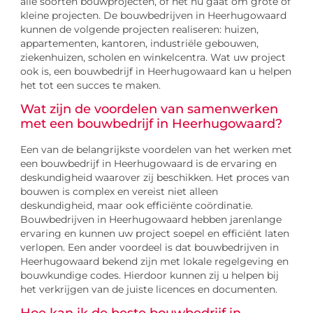
alle soorten bouwprojecten, of het nu gaat om grote of
kleine projecten. De bouwbedrijven in Heerhugowaard
kunnen de volgende projecten realiseren: huizen,
appartementen, kantoren, industriële gebouwen,
ziekenhuizen, scholen en winkelcentra. Wat uw project
ook is, een bouwbedrijf in Heerhugowaard kan u helpen
het tot een succes te maken.
Wat zijn de voordelen van samenwerken
met een bouwbedrijf in Heerhugowaard?
Een van de belangrijkste voordelen van het werken met
een bouwbedrijf in Heerhugowaard is de ervaring en
deskundigheid waarover zij beschikken. Het proces van
bouwen is complex en vereist niet alleen
deskundigheid, maar ook efficiënte coördinatie.
Bouwbedrijven in Heerhugowaard hebben jarenlange
ervaring en kunnen uw project soepel en efficiënt laten
verlopen. Een ander voordeel is dat bouwbedrijven in
Heerhugowaard bekend zijn met lokale regelgeving en
bouwkundige codes. Hierdoor kunnen zij u helpen bij
het verkrijgen van de juiste licences en documenten.