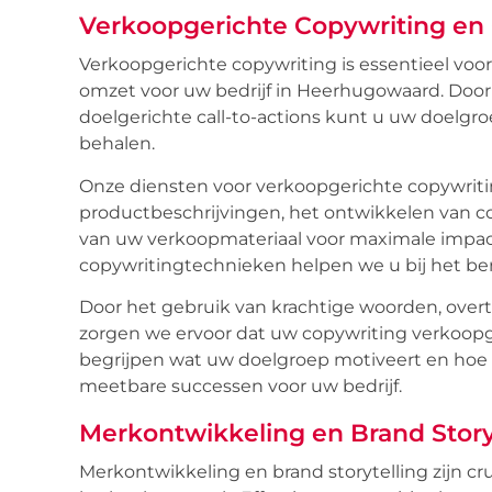
Verkoopgerichte Copywriting en C
Verkoopgerichte copywriting is essentieel voo
omzet voor uw bedrijf in Heerhugowaard. Doo
doelgerichte call-to-actions kunt u uw doelgro
behalen.
Onze diensten voor verkoopgerichte copywriti
productbeschrijvingen, het ontwikkelen van c
van uw verkoopmateriaal voor maximale impact
copywritingtechnieken helpen we u bij het be
Door het gebruik van krachtige woorden, overt
zorgen we ervoor dat uw copywriting verkoopger
begrijpen wat uw doelgroep motiveert en hoe z
meetbare successen voor uw bedrijf.
Merkontwikkeling en Brand Story
Merkontwikkeling en brand storytelling zijn c