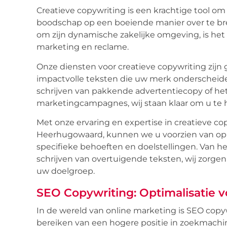
Creatieve copywriting is een krachtige tool 
boodschap op een boeiende manier over te br
om zijn dynamische zakelijke omgeving, is het 
marketing en reclame.
Onze diensten voor creatieve copywriting zijn
impactvolle teksten die uw merk onderscheide
schrijven van pakkende advertentiecopy of he
marketingcampagnes, wij staan klaar om u te h
Met onze ervaring en expertise in creatieve c
Heerhugowaard, kunnen we u voorzien van op 
specifieke behoeften en doelstellingen. Van h
schrijven van overtuigende teksten, wij zorge
uw doelgroep.
SEO Copywriting: Optimalisatie 
In de wereld van online marketing is SEO cop
bereiken van een hogere positie in zoekmachi