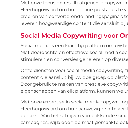
Met onze focus op resultaatgerichte copywriti
Heerhugowaard om hun online prestaties te ve
creëren van converterende landingspagina’s tot
leveren hoogwaardige content die aansluit bij
Social Media Copywriting voor On
Social media is een krachtig platform om uw 
Met doordachte en effectieve social media cop
stimuleren en conversies genereren op diverse
Onze diensten voor social media copywriting z
content die aansluit bij uw doelgroep op platf
Door gebruik te maken van creatieve copywrit
eigenschappen van elk platform, kunnen we uw
Met onze expertise in social media copywriting
Heerhugowaard om hun aanwezigheid te verst
behalen. Van het schrijven van pakkende socia
campagnes, wij bieden op maat gemaakte oplo