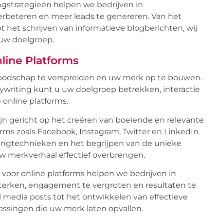
ngstrategieën helpen we bedrijven in
rbeteren en meer leads te genereren. Van het
 het schrijven van informatieve blogberichten, wij
 uw doelgroep.
line Platforms
boodschap te verspreiden en uw merk op te bouwen.
ywriting kunt u uw doelgroep betrekken, interactie
 online platforms.
ijn gericht op het creëren van boeiende en relevante
orms zoals Facebook, Instagram, Twitter en LinkedIn.
ingtechnieken en het begrijpen van de unieke
 merkverhaal effectief overbrengen.
 voor online platforms helpen we bedrijven in
erken, engagement te vergroten en resultaten te
l media posts tot het ontwikkelen van effectieve
ssingen die uw merk laten opvallen.