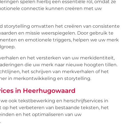
ringen spelen hierbij een essentiële rol, omdat ze
otionele connectie kunnen creëren met uw
 storytelling omvatten het creëren van consistente
arden en missie weerspiegelen. Door gebruik te
ementen en emotionele triggers, helpen we uw merk
lgroep.
verhalen en het versterken van uw merkidentiteit,
deringen die uw merk naar nieuwe hoogten tillen.
htlijnen, het schrijven van merkverhalen of het
ner in merkontwikkeling en storytelling.
vices in Heerhugowaard
we ook tekstbewerking en herschrijfservices in
t op het verbeteren van bestaande teksten, het
einden en het optimaliseren van uw
.