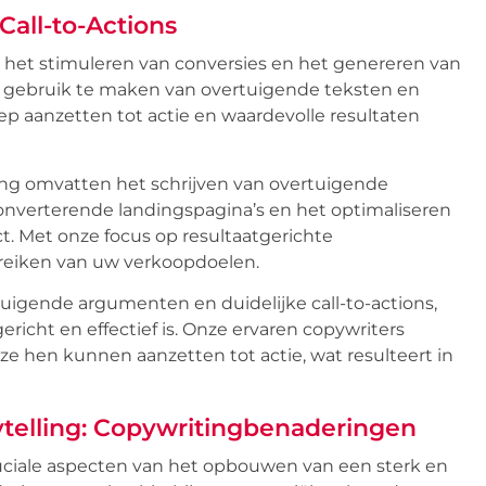
all-to-Actions
r het stimuleren van conversies en het genereren van
r gebruik te maken van overtuigende teksten en
ep aanzetten tot actie en waardevolle resultaten
ng omvatten het schrijven van overtuigende
onverterende landingspagina’s en het optimaliseren
. Met onze focus op resultaatgerichte
reiken van uw verkoopdoelen.
uigende argumenten en duidelijke call-to-actions,
icht en effectief is. Onze ervaren copywriters
e hen kunnen aanzetten tot actie, wat resulteert in
telling: Copywritingbenaderingen
ruciale aspecten van het opbouwen van een sterk en