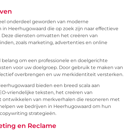
jven
ieel onderdeel geworden van moderne
 in Heerhugowaard die op zoek zijn naar effectieve
 Deze diensten omvatten het creëren van
inden, zoals marketing, advertenties en online
al belang om een professionele en doelgerichte
eksten voor uw doelgroep. Door gebruik te maken van
ectief overbrengen en uw merkidentiteit versterken.
 Heerhugowaard bieden een breed scala aan
O-vriendelijke teksten, het creëren van
et ontwikkelen van merkverhalen die resoneren met
g helpen we bedrijven in Heerhugowaard om hun
copywriting strategieën.
eting en Reclame