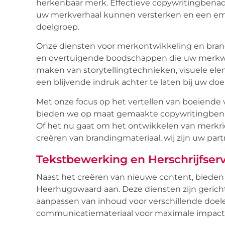
herkenbaar merk. Effectieve copywritingbenade
uw merkverhaal kunnen versterken en een em
doelgroep.
Onze diensten voor merkontwikkeling en brand
en overtuigende boodschappen die uw merkwa
maken van storytellingtechnieken, visuele el
een blijvende indruk achter te laten bij uw doe
Met onze focus op het vertellen van boeiende 
bieden we op maat gemaakte copywritingbena
Of het nu gaat om het ontwikkelen van merkric
creëren van brandingmateriaal, wij zijn uw part
Tekstbewerking en Herschrijfser
Naast het creëren van nieuwe content, bieden 
Heerhugowaard aan. Deze diensten zijn gerich
aanpassen van inhoud voor verschillende doel
communicatiemateriaal voor maximale impact