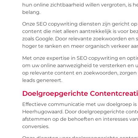
hun online zichtbaarheid willen vergroten, is h
belang.
Onze SEO copywriting diensten zijn gericht o
content die niet alleen aantrekkelijk is voor 
zoals Google. Door relevante zoekwoorden en 
hoger te ranken en meer organisch verkeer aan
Met onze expertise in SEO copywriting en opt
om uw online aanwezigheid te versterken en uw
op relevante content en zoekwoorden, zorgen 
leads genereert.
Doelgroepgerichte Contentcreati
Effectieve communicatie met uw doelgroep is v
Heerhugowaard. Door doelgroepgerichte cont
afstemmen op de behoeften en interesses van
conversies.