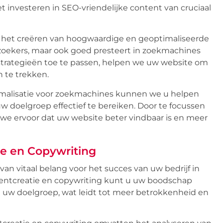
et investeren in SEO-vriendelijke content van cruciaal
p het creëren van hoogwaardige en geoptimaliseerde
bezoekers, maar ook goed presteert in zoekmachines
strategieën toe te passen, helpen we uw website om
 te trekken.
imalisatie voor zoekmachines kunnen we u helpen
 doelgroep effectief te bereiken. Door te focussen
we ervoor dat uw website beter vindbaar is en meer
e en Copywriting
an vitaal belang voor het succes van uw bedrijf in
entcreatie en copywriting kunt u uw boodschap
 uw doelgroep, wat leidt tot meer betrokkenheid en