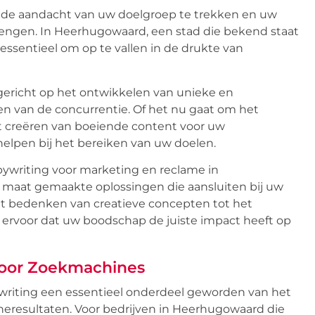
om de aandacht van uw doelgroep te trekken en uw
engen. In Heerhugowaard, een stad die bekend staat
essentieel om op te vallen in de drukte van
 gericht op het ontwikkelen van unieke en
n van de concurrentie. Of het nu gaat om het
t creëren van boeiende content voor uw
elpen bij het bereiken van uw doelen.
opywriting voor marketing en reclame in
maat gemaakte oplossingen die aansluiten bij uw
et bedenken van creatieve concepten tot het
n ervoor dat uw boodschap de juiste impact heeft op
voor Zoekmachines
ywriting een essentieel onderdeel geworden van het
neresultaten. Voor bedrijven in Heerhugowaard die