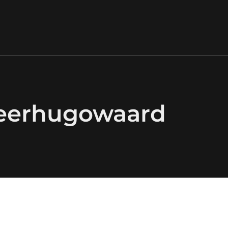
Heerhugowaard