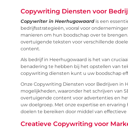
Copywriting Diensten voor Bedri
Copywriter in Heerhugowaard
is een essent
bedrijfsstrategieën, vooral voor ondernemingen
manieren om hun boodschap over te brengen.
overtuigende teksten voor verschillende doele
content.
Als bedrijf in Heerhugowaard is het van crucia
benadering te hebben bij het opstellen van t
copywriting diensten kunt u uw boodschap eff
Onze Copywriting Diensten voor Bedrijven in
mogelijkheden, waaronder het schrijven van SE
overtuigende content voor advertenties en h
uw doelgroep. Met onze expertise en ervarin
doelen te bereiken door middel van effectieve 
Creatieve Copywriting voor Mark