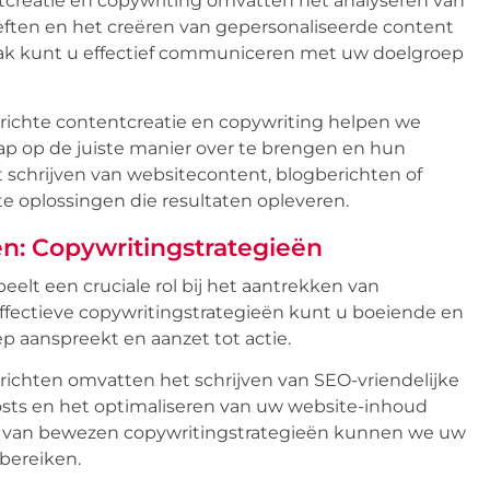
creatie en copywriting omvatten het analyseren van
eften en het creëren van gepersonaliseerde content
npak kunt u effectief communiceren met uw doelgroep
erichte contentcreatie en copywriting helpen we
 op de juiste manier over te brengen en hun
 schrijven van websitecontent, blogberichten of
e oplossingen die resultaten opleveren.
n: Copywritingstrategieën
elt een cruciale rol bij het aantrekken van
ffectieve copywritingstrategieën kunt u boeiende en
 aanspreekt en aanzet tot actie.
ichten omvatten het schrijven van SEO-vriendelijke
sts en het optimaliseren van uw website-inhoud
n van bewezen copywritingstrategieën kunnen we uw
bereiken.